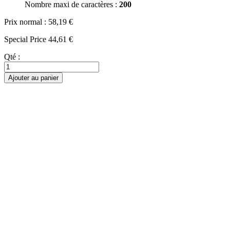
Nombre maxi de caractères :
200
Prix normal :
58,19 €
Special Price
44,61 €
Qté :
Ajouter au panier