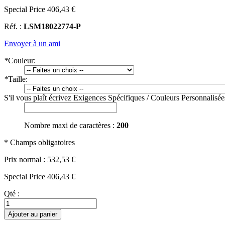
Special Price
406,43 €
Réf. :
LSM18022774-P
Envoyer à un ami
*
Couleur:
*
Taille:
S'il vous plaît écrivez Exigences Spécifiques / Couleurs Personnalisé
Nombre maxi de caractères :
200
* Champs obligatoires
Prix normal :
532,53 €
Special Price
406,43 €
Qté :
Ajouter au panier