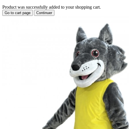
Product was successfully added to your shopping cart.
Go to cart page
Continuer