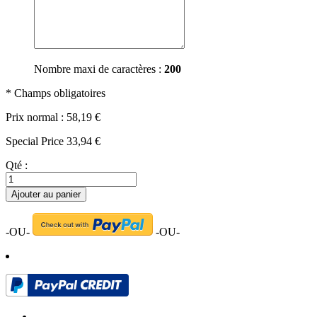
Nombre maxi de caractères :
200
* Champs obligatoires
Prix normal :
58,19 €
Special Price
33,94 €
Qté :
Ajouter au panier
-OU-
-OU-