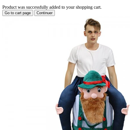
Product was successfully added to your shopping cart.
Go to cart page
Continuer