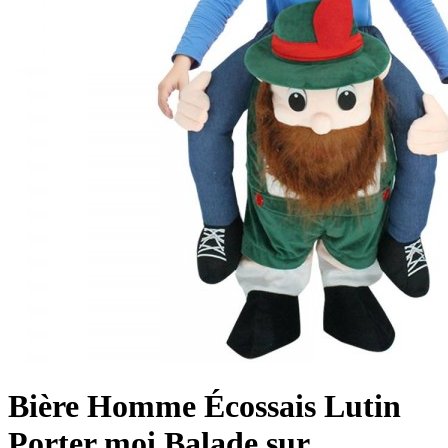
Bière Homme Écossais Lutin
Porter moi Balade sur