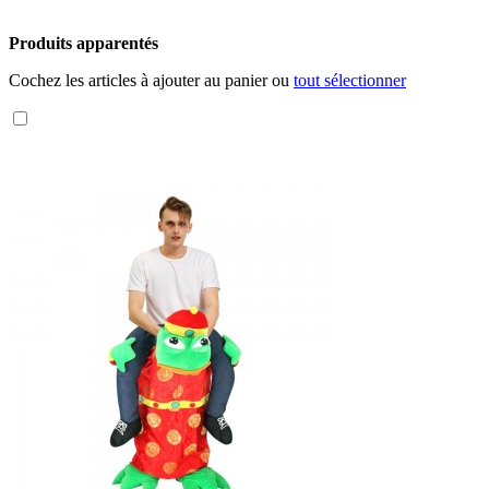
Produits apparentés
Cochez les articles à ajouter au panier ou
tout sélectionner