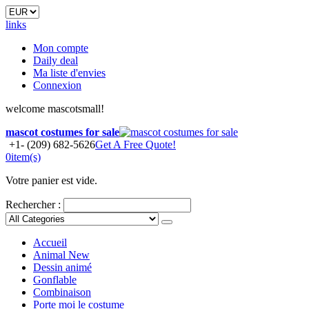
links
Mon compte
Daily deal
Ma liste d'envies
Connexion
welcome mascotsmall!
mascot costumes for sale
+1- (209) 682-5626
Get A Free Quote!
0
item(s)
Votre panier est vide.
Rechercher :
Accueil
Animal
New
Dessin animé
Gonflable
Combinaison
Porte moi le costume