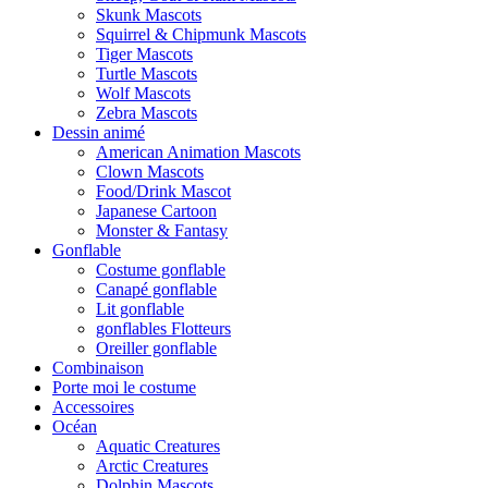
Skunk Mascots
Squirrel & Chipmunk Mascots
Tiger Mascots
Turtle Mascots
Wolf Mascots
Zebra Mascots
Dessin animé
American Animation Mascots
Clown Mascots
Food/Drink Mascot
Japanese Cartoon
Monster & Fantasy
Gonflable
Costume gonflable
Canapé gonflable
Lit gonflable
gonflables Flotteurs
Oreiller gonflable
Combinaison
Porte moi le costume
Accessoires
Océan
Aquatic Creatures
Arctic Creatures
Dolphin Mascots