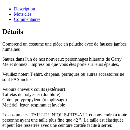
Description
Mots clés
Commentaires
Détails
Comprend un costume une pièce en peluche avec de fausses jambes
humaines
Sautez dans l'un de nos nouveaux personnages hilarants de Carry
Me et donnez l'impression que vous êtes porté sur leurs épaules.
Veuillez noter: T-shirt, chapeau, perruques ou autres accessoires ne
sont PAS inclus.
Velours cheveux courts (extérieur)
Taffetas de polyester (doublure)
Coton polypropylène (remplissage)
Matériel: léger, respirant et lavable
Le costume est TAILLE UNIQUE-FITS-ALL et conviendra à toute
personne ayant une taille plus fine que 42 ". La taille est élastiquée
et peut être resserrée avec une ceinture cordée facile à serrer.