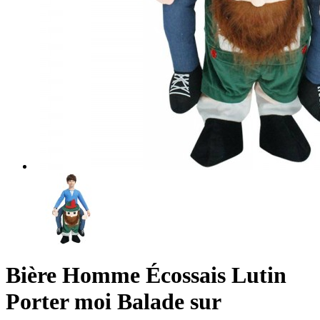
Bière Homme Écossais Lutin
Porter moi Balade sur