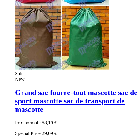
Sale
New
Grand sac fourre-tout mascotte sac de
sport mascotte sac de transport de
mascotte
Prix normal :
58,19 €
Special Price
29,09 €