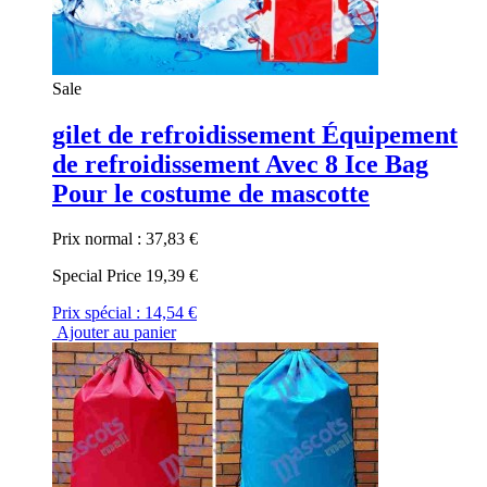
Sale
gilet de refroidissement Équipement
de refroidissement Avec 8 Ice Bag
Pour le costume de mascotte
Prix normal :
37,83 €
Special Price
19,39 €
Prix spécial :
14,54 €
Ajouter au panier