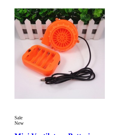
Sale
New