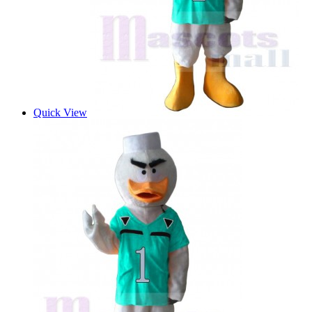
Quick View