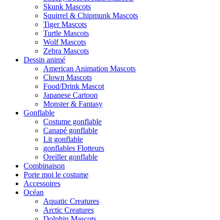
Skunk Mascots
Squirrel & Chipmunk Mascots
Tiger Mascots
Turtle Mascots
Wolf Mascots
Zebra Mascots
Dessin animé
American Animation Mascots
Clown Mascots
Food/Drink Mascot
Japanese Cartoon
Monster & Fantasy
Gonflable
Costume gonflable
Canapé gonflable
Lit gonflable
gonflables Flotteurs
Oreiller gonflable
Combinaison
Porte moi le costume
Accessoires
Océan
Aquatic Creatures
Arctic Creatures
Dolphin Mascots