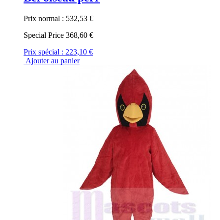
Prix normal :
532,53 €
Special Price
368,60 €
Prix spécial :
223,10 €
Ajouter au panier