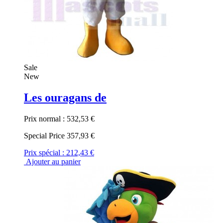
Sale
New
Les ouragans de
Prix normal :
532,53 €
Special Price
357,93 €
Prix spécial :
212,43 €
Ajouter au panier