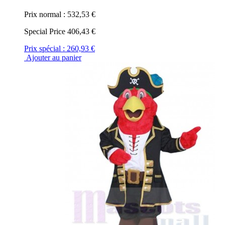
Prix normal :
532,53 €
Special Price
406,43 €
Prix spécial :
260,93 €
Ajouter au panier