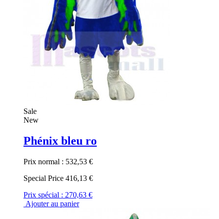
Sale
New
Phénix bleu ro
Prix normal :
532,53 €
Special Price
416,13 €
Prix spécial :
270,63 €
Ajouter au panier