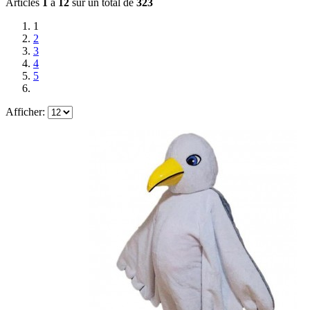
Articles
1
à
12
sur un total de
323
1
2
3
4
5
Afficher: