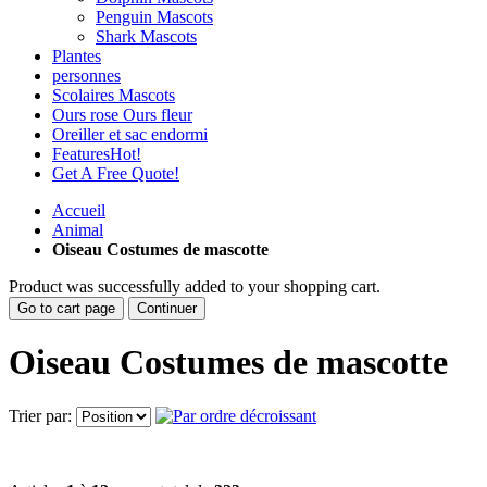
Penguin Mascots
Shark Mascots
Plantes
personnes
Scolaires Mascots
Ours rose Ours fleur
Oreiller et sac endormi
Features
Hot!
Get A Free Quote!
Accueil
Animal
Oiseau Costumes de mascotte
Product was successfully added to your shopping cart.
Go to cart page
Continuer
Oiseau Costumes de mascotte
Trier par: