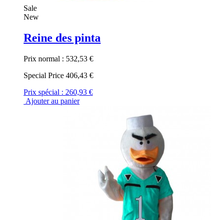
Sale
New
Reine des pinta
Prix normal :
532,53 €
Special Price
406,43 €
Prix spécial :
260,93 €
Ajouter au panier