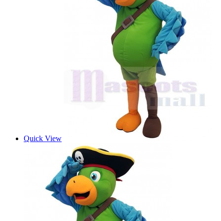
Quick View