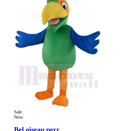
Sale
New
Bel oiseau perr