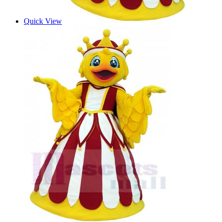
Quick View