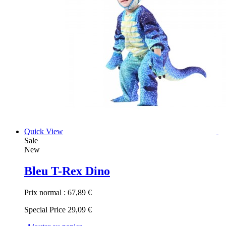
Quick View
Sale
New
Bleu T-Rex Dino
Prix normal :
67,89 €
Special Price
29,09 €