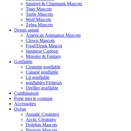
Squirrel & Chipmunk Mascots
Tiger Mascots
Turtle Mascots
Wolf Mascots
Zebra Mascots
Dessin animé
American Animation Mascots
Clown Mascots
Food/Drink Mascot
Japanese Cartoon
Monster & Fantasy
Gonflable
Costume gonflable
Canapé gonflable
Lit gonflable
gonflables Flotteurs
Oreiller gonflable
Combinaison
Porte moi le costume
Accessoires
Océan
Aquatic Creatures
Arctic Creatures
Dolphin Mascots
Penguin Mascots