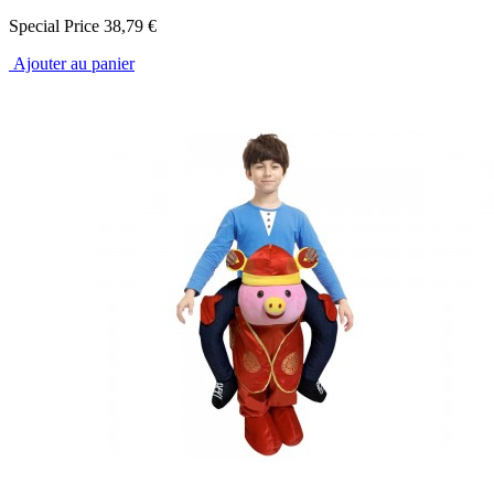
Special Price
38,79 €
Ajouter au panier