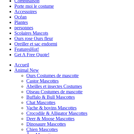
Combinaison
Porte moi le costume
Accessoires
Océan
Plantes
personnes
Scolaires Mascots
Ours rose Ours fleur
Oreiller et sac endormi
Features
Hot!
Get A Free Quote!
Accueil
Animal
New
Ours Costumes de mascotte
Castor Mascottes
Abeilles et insectes Costumes
Oiseau Costumes de mascotte
Buffalo & Bull Mascottes
Chat Mascottes
Vache & bovins Mascottes
Crocodile & Alligator Mascottes
Deer & Moose Mascottes
Dinosaure Mascottes
Chien Mascottes