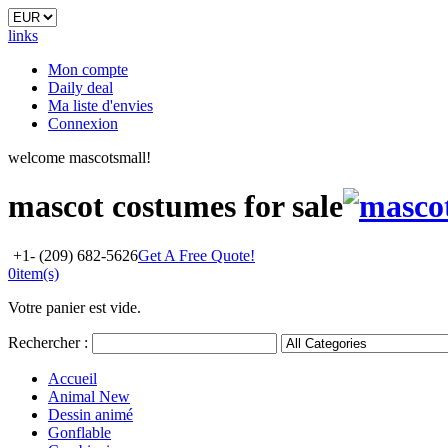
links
Mon compte
Daily deal
Ma liste d'envies
Connexion
welcome mascotsmall!
mascot costumes for sale
+1- (209) 682-5626
Get A Free Quote!
0
item(s)
Votre panier est vide.
Rechercher :
Accueil
Animal
New
Dessin animé
Gonflable