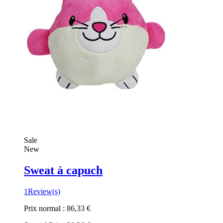
Sale
New
Sweat à capuch
1
Review(s)
Prix normal :
86,33 €