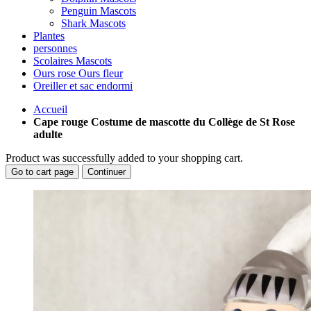
Penguin Mascots
Shark Mascots
Plantes
personnes
Scolaires Mascots
Ours rose Ours fleur
Oreiller et sac endormi
Accueil
Cape rouge Costume de mascotte du Collège de St Rose
adulte
Product was successfully added to your shopping cart.
Go to cart page
Continuer