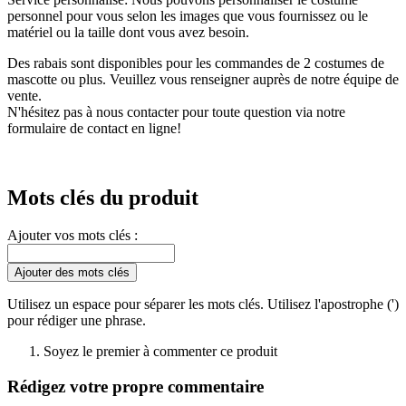
personnel pour vous selon les images que vous fournissez ou le
matériel ou la taille dont vous avez besoin.
Des rabais sont disponibles pour les commandes de 2 costumes de
mascotte ou plus. Veuillez vous renseigner auprès de notre équipe de
vente.
N'hésitez pas à nous contacter pour toute question via notre
formulaire de contact en ligne!
Mots clés du produit
Ajouter vos mots clés :
Ajouter des mots clés
Utilisez un espace pour séparer les mots clés. Utilisez l'apostrophe (')
pour rédiger une phrase.
Soyez le premier à commenter ce produit
Rédigez votre propre commentaire