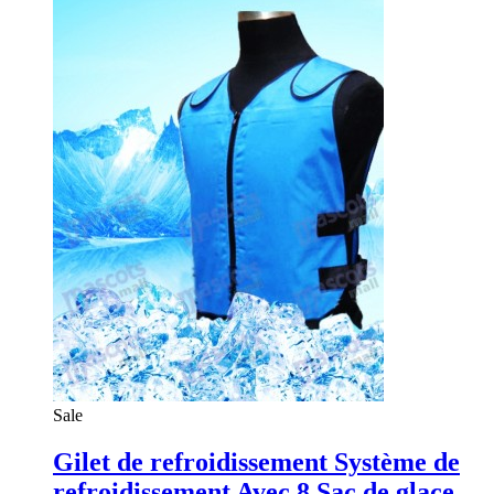
Sale
Gilet de refroidissement Système de
refroidissement Avec 8 Sac de glace