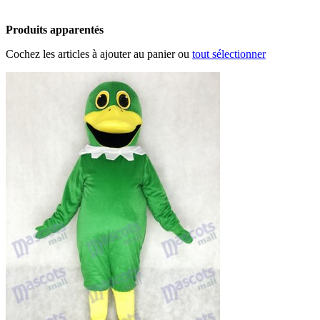
Produits apparentés
Cochez les articles à ajouter au panier ou
tout sélectionner