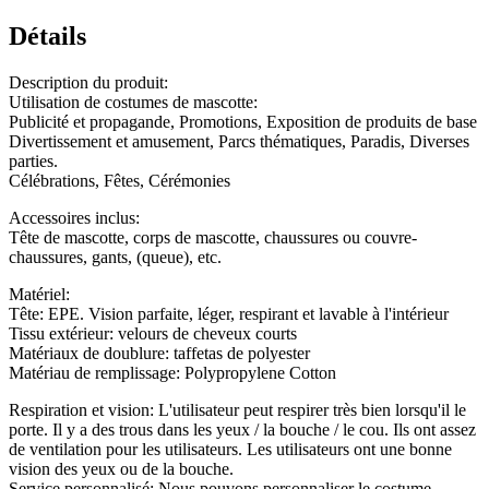
Détails
Description du produit:
Utilisation de costumes de mascotte:
Publicité et propagande, Promotions, Exposition de produits de base
Divertissement et amusement, Parcs thématiques, Paradis, Diverses
parties.
Célébrations, Fêtes, Cérémonies
Accessoires inclus:
Tête de mascotte, corps de mascotte, chaussures ou couvre-
chaussures, gants, (queue), etc.
Matériel:
Tête: EPE. Vision parfaite, léger, respirant et lavable à l'intérieur
Tissu extérieur: velours de cheveux courts
Matériaux de doublure: taffetas de polyester
Matériau de remplissage: Polypropylene Cotton
Respiration et vision: L'utilisateur peut respirer très bien lorsqu'il le
porte. Il y a des trous dans les yeux / la bouche / le cou. Ils ont assez
de ventilation pour les utilisateurs. Les utilisateurs ont une bonne
vision des yeux ou de la bouche.
Service personnalisé: Nous pouvons personnaliser le costume