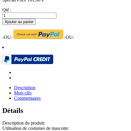
Qté :
Ajouter au panier
-OU-
-OU-
Description
Mots clés
Commentaires
Détails
Description du produit:
Utilisation de costumes de mascotte: