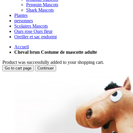
Penguin Mascots
Shark Mascots
Plantes
personnes
Scolaires Mascots
Ours rose Ours fleur
Oreiller et sac endormi
Accueil
Cheval brun Costume de mascotte adulte
Product was successfully added to your shopping cart.
Go to cart page
Continuer