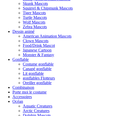
Skunk Mascots
Squirrel & Chipmunk Mascots
Tiger Mascots
Turtle Mascots
Wolf Mascots
Zebra Mascots
Dessin animé
American Animation Mascots
Clown Mascots
Food/Drink Mascot
Japanese Cartoon
Monster & Fantasy
Gonflable
Costume gonflable
Canapé gonflable
Lit gonflable
gonflables Flotteurs
Oreiller gonflable
Combinaison
Porte moi le costume
Accessoires
Océan
Aquatic Creatures
Arctic Creatures
Dolphin Mascots