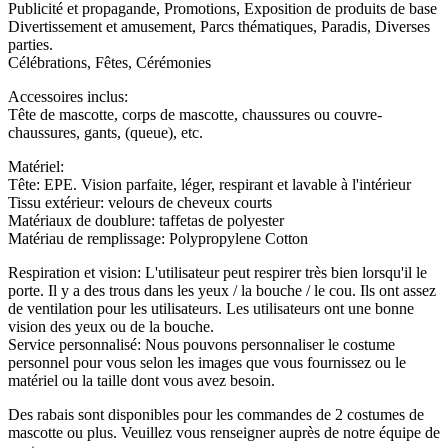
Publicité et propagande, Promotions, Exposition de produits de base
Divertissement et amusement, Parcs thématiques, Paradis, Diverses
parties.
Célébrations, Fêtes, Cérémonies
Accessoires inclus:
Tête de mascotte, corps de mascotte, chaussures ou couvre-
chaussures, gants, (queue), etc.
Matériel:
Tête: EPE. Vision parfaite, léger, respirant et lavable à l'intérieur
Tissu extérieur: velours de cheveux courts
Matériaux de doublure: taffetas de polyester
Matériau de remplissage: Polypropylene Cotton
Respiration et vision: L'utilisateur peut respirer très bien lorsqu'il le
porte. Il y a des trous dans les yeux / la bouche / le cou. Ils ont assez
de ventilation pour les utilisateurs. Les utilisateurs ont une bonne
vision des yeux ou de la bouche.
Service personnalisé: Nous pouvons personnaliser le costume
personnel pour vous selon les images que vous fournissez ou le
matériel ou la taille dont vous avez besoin.
Des rabais sont disponibles pour les commandes de 2 costumes de
mascotte ou plus. Veuillez vous renseigner auprès de notre équipe de