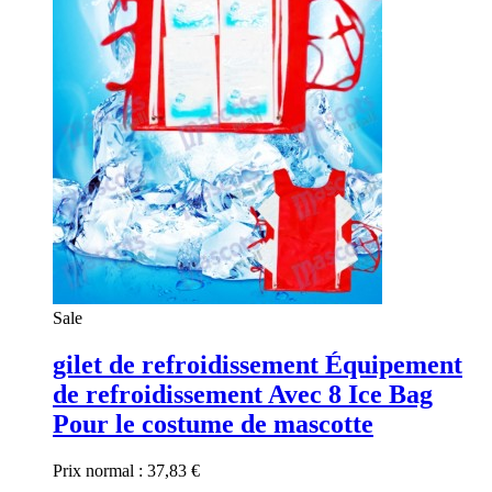
Sale
gilet de refroidissement Équipement
de refroidissement Avec 8 Ice Bag
Pour le costume de mascotte
Prix normal :
37,83 €