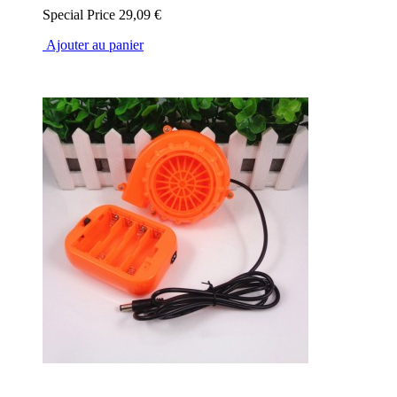
Special Price
29,09 €
Ajouter au panier