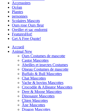
Accessoires
Océan
Plantes
personnes
Scolaires Mascots
Ours rose Ours fleur
Oreiller et sac endormi
Features
Hot!
Get A Free Quote!
Accueil
Animal
New
Ours Costumes de mascotte
Castor Mascottes
Abeilles et insectes Costumes
Oiseau Costumes de mascotte
Buffalo & Bull Mascottes
Chat Mascottes
Vache & bovins Mascottes
Crocodile & Alligator Mascottes
Deer & Moose Mascottes
Dinosaure Mascottes
Chien Mascottes
Âne Mascottes
Dragon Mascottes