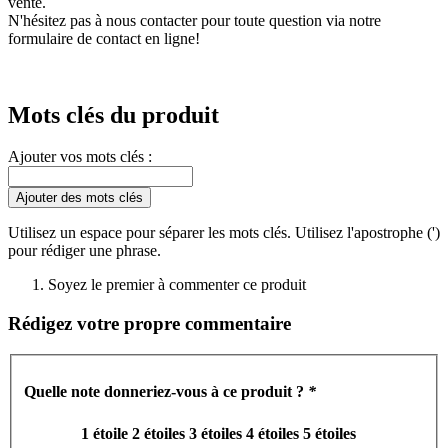
vente.
N'hésitez pas à nous contacter pour toute question via notre
formulaire de contact en ligne!
Mots clés du produit
Ajouter vos mots clés :
Ajouter des mots clés
Utilisez un espace pour séparer les mots clés. Utilisez l'apostrophe (')
pour rédiger une phrase.
Soyez le premier à commenter ce produit
Rédigez votre propre commentaire
Quelle note donneriez-vous à ce produit ?
*
1 étoile
2 étoiles
3 étoiles
4 étoiles
5 étoiles