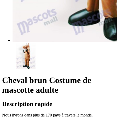
Cheval brun Costume de
mascotte adulte
Description rapide
Nous livrons dans plus de 170 pays à travers le monde.