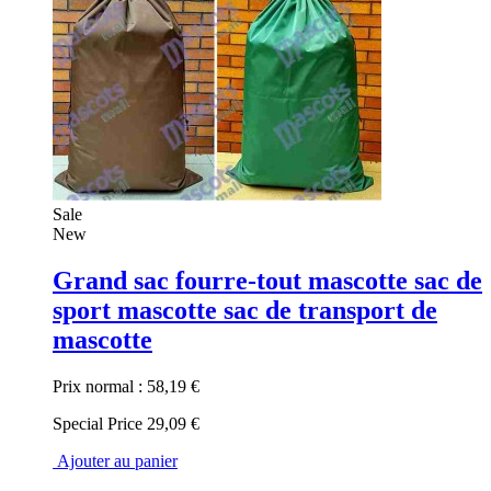
Sale
New
Grand sac fourre-tout mascotte sac de
sport mascotte sac de transport de
mascotte
Prix normal :
58,19 €
Special Price
29,09 €
Ajouter au panier