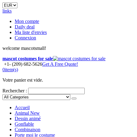
links
Mon compte
Daily deal
Ma liste d'envies
Connexion
welcome mascotsmall!
mascot costumes for sale
+1- (209) 682-5626
Get A Free Quote!
0
item(s)
Votre panier est vide.
Rechercher :
Accueil
Animal
New
Dessin animé
Gonflable
Combinaison
Porte moi le costume