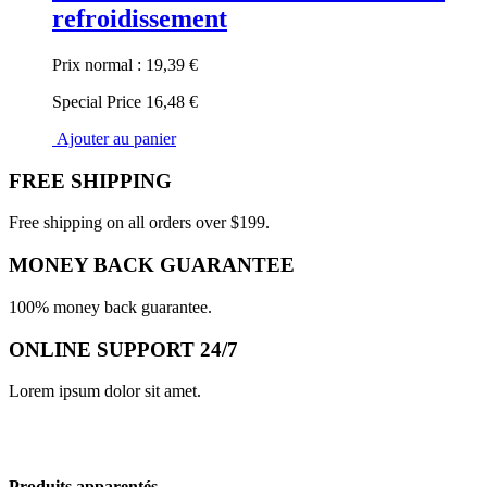
refroidissement
Prix normal :
19,39 €
Special Price
16,48 €
Ajouter au panier
FREE SHIPPING
Free shipping on all orders over $199.
MONEY BACK GUARANTEE
100% money back guarantee.
ONLINE SUPPORT 24/7
Lorem ipsum dolor sit amet.
Produits apparentés