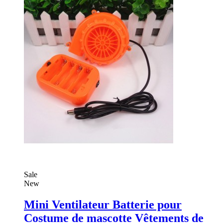
Sale
New
Mini Ventilateur Batterie pour
Costume de mascotte Vêtements de