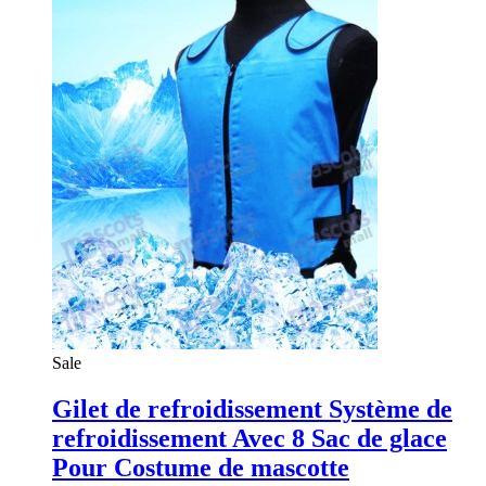
Sale
Gilet de refroidissement Système de
refroidissement Avec 8 Sac de glace
Pour Costume de mascotte