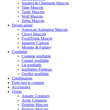
Squirrel & Chipmunk Mascots
Tiger Mascots
Turtle Mascots
Wolf Mascots
Zebra Mascots
Dessin animé
American Animation Mascots
Clown Mascots
Food/Drink Mascot
Japanese Cartoon
Monster & Fantasy
Gonflable
Costume gonflable
Canapé gonflable
Lit gonflable
gonflables Flotteurs
Oreiller gonflable
Combinaison
Porte moi le costume
Accessoires
Océan
Aquatic Creatures
Arctic Creatures
Dolphin Mascots
Penguin Mascots