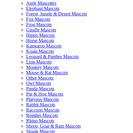
Aigle Mascottes
Elephant Mascots
Forest, Jungle & Desert Mascots
Fox Mascots
Frog Mascots
Giraffe Mascots
Hippo Mascots
Horse Mascots
Kangaroo Mascots
Koala Mascots
Leopard & Panther Mascots
Lion Mascots
Monkey Mascots
Mouse & Rat Mascots
Other Mascots
Owl Mascots
Panda Mascots
Pig & Hog Mascots
Platypus Mascots
Rabbit Mascots
Raccoon Mascots
Reptiles Mascots
Rhino Mascots
Sheep, Goat & Ram Mascots
Skunk Mascots