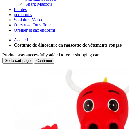
Shark Mascots
Plantes
personnes
Scolaires Mascots
Ours rose Ours fleur
Oreiller et sac endormi
Accueil
Costume de dinosaure en mascotte de vêtements rouges
Product was successfully added to your shopping cart.
Go to cart page
Continuer