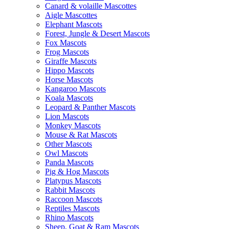
Canard & volaille Mascottes
Aigle Mascottes
Elephant Mascots
Forest, Jungle & Desert Mascots
Fox Mascots
Frog Mascots
Giraffe Mascots
Hippo Mascots
Horse Mascots
Kangaroo Mascots
Koala Mascots
Leopard & Panther Mascots
Lion Mascots
Monkey Mascots
Mouse & Rat Mascots
Other Mascots
Owl Mascots
Panda Mascots
Pig & Hog Mascots
Platypus Mascots
Rabbit Mascots
Raccoon Mascots
Reptiles Mascots
Rhino Mascots
Sheep, Goat & Ram Mascots