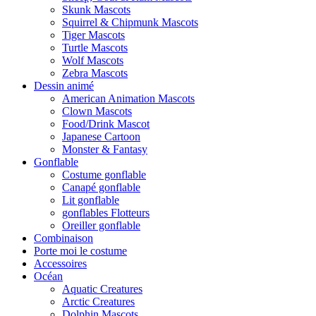
Skunk Mascots
Squirrel & Chipmunk Mascots
Tiger Mascots
Turtle Mascots
Wolf Mascots
Zebra Mascots
Dessin animé
American Animation Mascots
Clown Mascots
Food/Drink Mascot
Japanese Cartoon
Monster & Fantasy
Gonflable
Costume gonflable
Canapé gonflable
Lit gonflable
gonflables Flotteurs
Oreiller gonflable
Combinaison
Porte moi le costume
Accessoires
Océan
Aquatic Creatures
Arctic Creatures
Dolphin Mascots