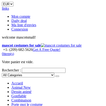
links
Mon compte
Daily deal
Ma liste d'envies
Connexion
welcome mascotsmall!
mascot costumes for sale
+1- (209) 682-5626
Get A Free Quote!
0
item(s)
Votre panier est vide.
Rechercher :
Accueil
Animal
New
Dessin animé
Gonflable
Combinaison
Porte moi le costume