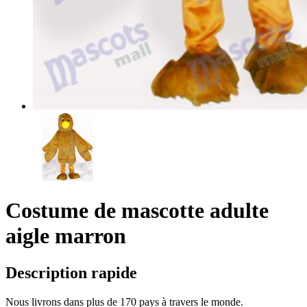
Costume de mascotte adulte
aigle marron
Description rapide
Nous livrons dans plus de 170 pays à travers le monde.