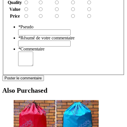
Quality
Value
Price
*
Pseudo
*
Résumé de votre commentaire
*
Commentaire
Poster le commentaire
Also Purchased