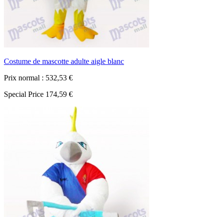
Costume de mascotte adulte aigle blanc
Prix normal :
532,53 €
Special Price
174,59 €