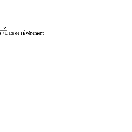
es / Date de l'Événement