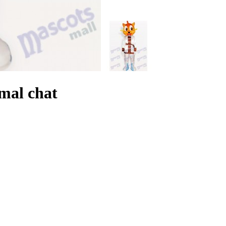
mal chat