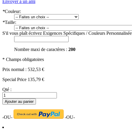
Envoyer à un ami
*
Couleur:
*
Taille:
S'il vous plaît écrivez Exigences Spécifiques / Couleurs Personnalisé
Nombre maxi de caractères :
200
* Champs obligatoires
Prix normal :
532,53 €
Special Price
135,79 €
Qté :
Ajouter au panier
-OU-
-OU-