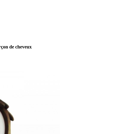
arçon de cheveux