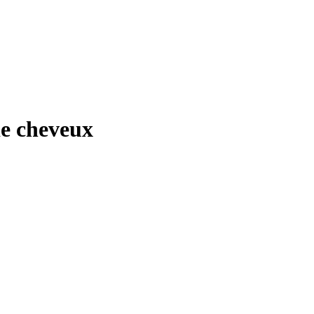
de cheveux