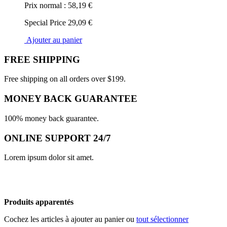
Prix normal :
58,19 €
Special Price
29,09 €
Ajouter au panier
FREE SHIPPING
Free shipping on all orders over $199.
MONEY BACK GUARANTEE
100% money back guarantee.
ONLINE SUPPORT 24/7
Lorem ipsum dolor sit amet.
Produits apparentés
Cochez les articles à ajouter au panier ou
tout sélectionner