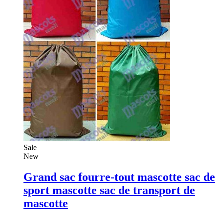
Sale
New
Grand sac fourre-tout mascotte sac de
sport mascotte sac de transport de
mascotte