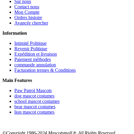
Sur nous
Contact nous
Mon Compte
Ordres histoire
Avancée chercher
Information
Intimité Politique
Revenir Politique
Expédition et livraison
Paiement méthodes
commande annulation
Facturation termes & Conditions
Main Features
Paw Patrol Mascots
dog mascot costumes
school mascot costumes
bear mascot costumes
lion mascot costumes
©Copyright 1986-2024 Mascotsmall.fr. All Rights Reserved.