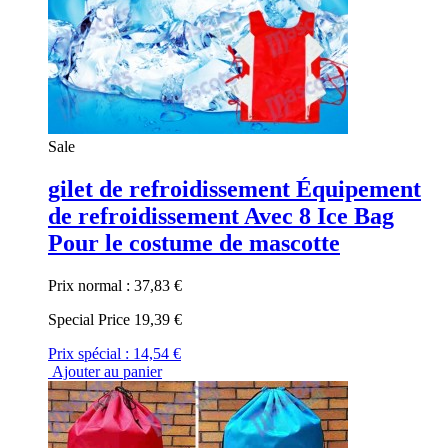
Sale
gilet de refroidissement Équipement
de refroidissement Avec 8 Ice Bag
Pour le costume de mascotte
Prix normal :
37,83 €
Special Price
19,39 €
Prix spécial :
14,54 €
Ajouter au panier