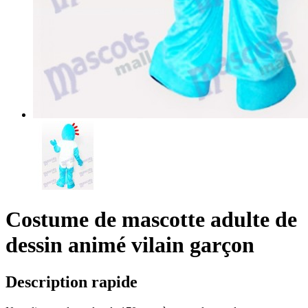
Costume de mascotte adulte de
dessin animé vilain garçon
Description rapide