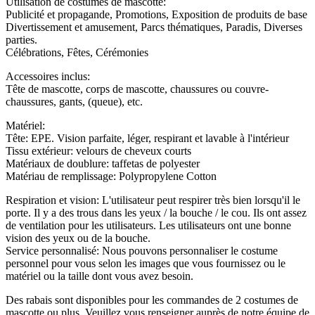
Utilisation de costumes de mascotte:
Publicité et propagande, Promotions, Exposition de produits de base
Divertissement et amusement, Parcs thématiques, Paradis, Diverses
parties.
Célébrations, Fêtes, Cérémonies
Accessoires inclus:
Tête de mascotte, corps de mascotte, chaussures ou couvre-
chaussures, gants, (queue), etc.
Matériel:
Tête: EPE. Vision parfaite, léger, respirant et lavable à l'intérieur
Tissu extérieur: velours de cheveux courts
Matériaux de doublure: taffetas de polyester
Matériau de remplissage: Polypropylene Cotton
Respiration et vision: L'utilisateur peut respirer très bien lorsqu'il le
porte. Il y a des trous dans les yeux / la bouche / le cou. Ils ont assez
de ventilation pour les utilisateurs. Les utilisateurs ont une bonne
vision des yeux ou de la bouche.
Service personnalisé: Nous pouvons personnaliser le costume
personnel pour vous selon les images que vous fournissez ou le
matériel ou la taille dont vous avez besoin.
Des rabais sont disponibles pour les commandes de 2 costumes de
mascotte ou plus. Veuillez vous renseigner auprès de notre équipe de