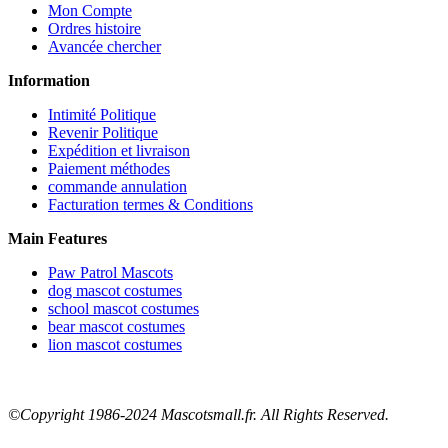
Mon Compte
Ordres histoire
Avancée chercher
Information
Intimité Politique
Revenir Politique
Expédition et livraison
Paiement méthodes
commande annulation
Facturation termes & Conditions
Main Features
Paw Patrol Mascots
dog mascot costumes
school mascot costumes
bear mascot costumes
lion mascot costumes
©Copyright 1986-2024 Mascotsmall.fr. All Rights Reserved.