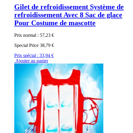
Gilet de refroidissement Système de
refroidissement Avec 8 Sac de glace
Pour Costume de mascotte
Prix normal :
57,23 €
Special Price
38,79 €
Prix spécial :
33,94 €
Ajouter au panier