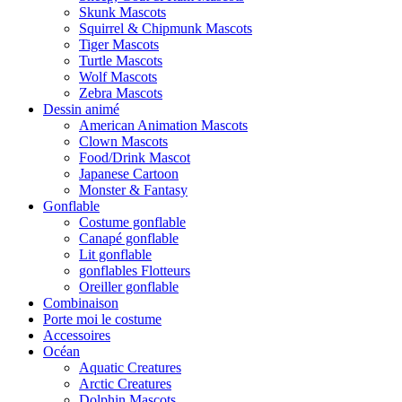
Skunk Mascots
Squirrel & Chipmunk Mascots
Tiger Mascots
Turtle Mascots
Wolf Mascots
Zebra Mascots
Dessin animé
American Animation Mascots
Clown Mascots
Food/Drink Mascot
Japanese Cartoon
Monster & Fantasy
Gonflable
Costume gonflable
Canapé gonflable
Lit gonflable
gonflables Flotteurs
Oreiller gonflable
Combinaison
Porte moi le costume
Accessoires
Océan
Aquatic Creatures
Arctic Creatures
Dolphin Mascots