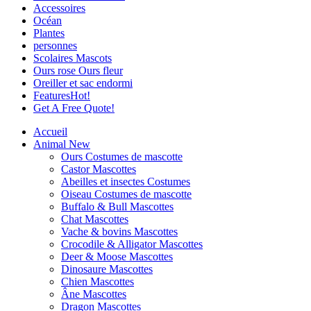
Accessoires
Océan
Plantes
personnes
Scolaires Mascots
Ours rose Ours fleur
Oreiller et sac endormi
Features
Hot!
Get A Free Quote!
Accueil
Animal
New
Ours Costumes de mascotte
Castor Mascottes
Abeilles et insectes Costumes
Oiseau Costumes de mascotte
Buffalo & Bull Mascottes
Chat Mascottes
Vache & bovins Mascottes
Crocodile & Alligator Mascottes
Deer & Moose Mascottes
Dinosaure Mascottes
Chien Mascottes
Âne Mascottes
Dragon Mascottes