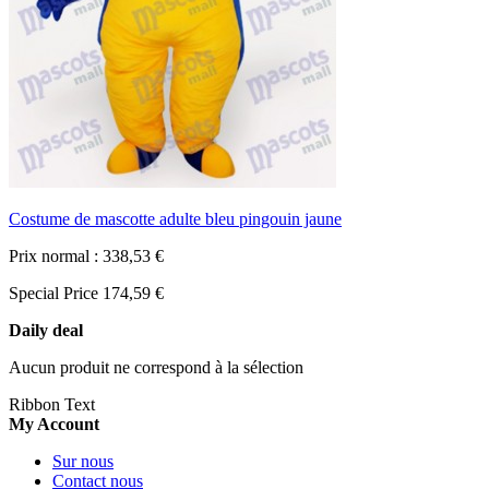
Costume de mascotte adulte bleu pingouin jaune
Prix normal :
338,53 €
Special Price
174,59 €
Daily deal
Aucun produit ne correspond à la sélection
Ribbon Text
My Account
Sur nous
Contact nous