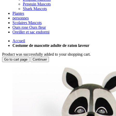
Penguin Mascots
Shark Mascots
Plantes
personnes
Scolaires Mascots
Ours rose Ours fleur
Oreiller et sac endormi
Accueil
Costume de mascotte adulte de raton laveur
Product was successfully added to your shopping cart.
Go to cart page
Continuer