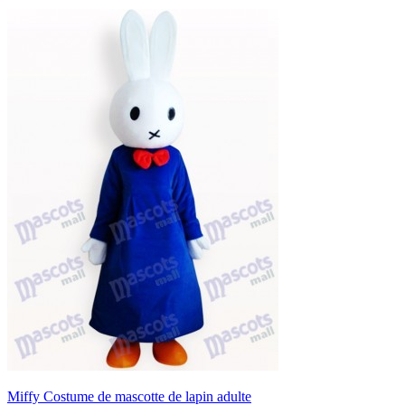
Miffy Costume de mascotte de lapin adulte