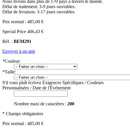
Nous livrons dans plus de 170 pays à travers le monde.
Délai de traitement: 3-9 jours ouvrables.
Délai de livraison: 3-17 jours ouvrables.
Prix normal :
485,00 €
Special Price
406,43 €
Réf. :
BEM291
Envoyer à un ami
*
Couleur:
*
Taille:
S'il vous plaît écrivez Exigences Spécifiques / Couleurs
Personnalisées / Date de l'Événement
Nombre maxi de caractères :
200
* Champs obligatoires
Prix normal :
485,00 €