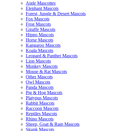
Aigle Mascottes
Elephant Mascots
Forest, Jungle & Desert Mascots
Fox Mascots
Frog Mascots
Giraffe Mascots
Hippo Mascots
Horse Mascots
Kangaroo Mascots
Koala Mascots
Leopard & Panther Mascots
Lion Mascots
Monkey Mascots
Mouse & Rat Mascots
Other Mascots
Owl Mascots
Panda Mascots
Pig & Hog Mascots
Platypus Mascots
Rabbit Mascots
Raccoon Mascots
Reptiles Mascots
Rhino Mascots
Sheep, Goat & Ram Mascots
Skunk Mascots