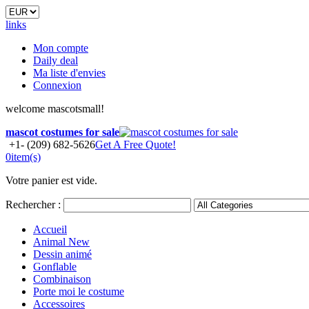
links
Mon compte
Daily deal
Ma liste d'envies
Connexion
welcome mascotsmall!
mascot costumes for sale
+1- (209) 682-5626
Get A Free Quote!
0
item(s)
Votre panier est vide.
Rechercher :
Accueil
Animal
New
Dessin animé
Gonflable
Combinaison
Porte moi le costume
Accessoires