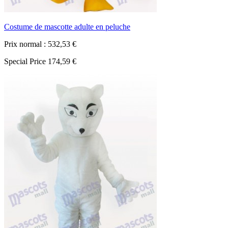
Costume de mascotte adulte en peluche
Prix normal :
532,53 €
Special Price
174,59 €