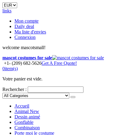
links
Mon compte
Daily deal
Ma liste d'envies
Connexion
welcome mascotsmall!
mascot costumes for sale
+1- (209) 682-5626
Get A Free Quote!
0
item(s)
Votre panier est vide.
Rechercher :
Accueil
Animal
New
Dessin animé
Gonflable
Combinaison
Porte moi le costume