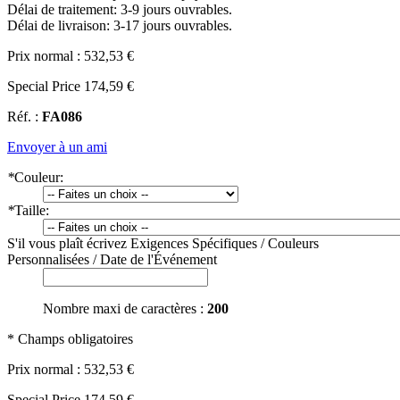
Délai de traitement: 3-9 jours ouvrables.
Délai de livraison: 3-17 jours ouvrables.
Prix normal :
532,53 €
Special Price
174,59 €
Réf. :
FA086
Envoyer à un ami
*
Couleur:
*
Taille:
S'il vous plaît écrivez Exigences Spécifiques / Couleurs
Personnalisées / Date de l'Événement
Nombre maxi de caractères :
200
* Champs obligatoires
Prix normal :
532,53 €
Special Price
174,59 €