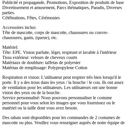
Publicité et propagande, Promotions, Exposition de produits de base
Divertissement et amusement, Parcs thématiques, Paradis, Diverses
parties.
Célébrations, Fêtes, Cérémonies
Accessoires inclus:
Tête de mascotte, corps de mascotte, chaussures ou couvre-
chaussures, gants, (queue), etc.
Matériel:
Tête: EPE. Vision parfaite, léger, respirant et lavable à l'intérieur
Tissu extérieur: velours de cheveux courts
Matériaux de doublure: taffetas de polyester
Matériau de remplissage: Polypropylene Cotton
Respiration et vision: L'utilisateur peut respirer très bien lorsqu'il le
porte. Il y a des trous dans les yeux / la bouche / le cou. Ils ont assez
de ventilation pour les utilisateurs. Les utilisateurs ont une bonne
vision des yeux ou de la bouche.
Service personnalisé: Nous pouvons personnaliser le costume
personnel pour vous selon les images que vous fournissez ou le
matériel ou la taille dont vous avez besoin.
Des rabais sont disponibles pour les commandes de 2 costumes de
mascotte ou plus. Veuillez vous renseigner auprès de notre équipe de