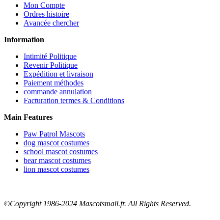
Mon Compte
Ordres histoire
Avancée chercher
Information
Intimité Politique
Revenir Politique
Expédition et livraison
Paiement méthodes
commande annulation
Facturation termes & Conditions
Main Features
Paw Patrol Mascots
dog mascot costumes
school mascot costumes
bear mascot costumes
lion mascot costumes
©Copyright 1986-2024 Mascotsmall.fr. All Rights Reserved.