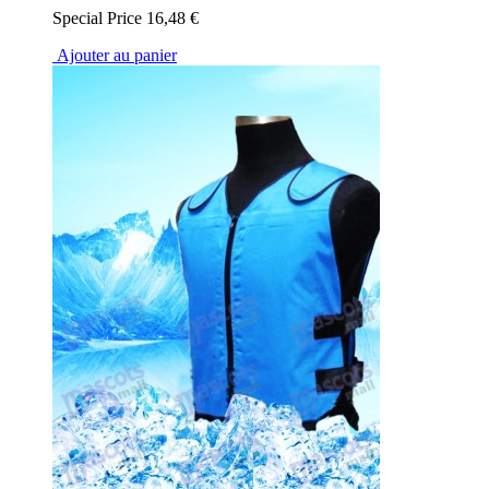
Special Price
16,48 €
Ajouter au panier