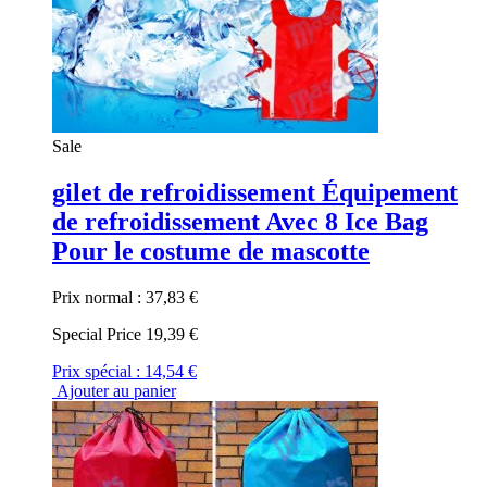
Sale
gilet de refroidissement Équipement
de refroidissement Avec 8 Ice Bag
Pour le costume de mascotte
Prix normal :
37,83 €
Special Price
19,39 €
Prix spécial :
14,54 €
Ajouter au panier