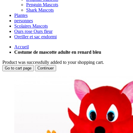
Penguin Mascots
Shark Mascots
Plantes
personnes
Scolaires Mascots
Ours rose Ours fleur
Oreiller et sac endormi
Accueil
Costume de mascotte adulte en renard bleu
Product was successfully added to your shopping cart.
Go to cart page
Continuer