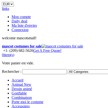
links
Mon compte
Daily deal
Ma liste d'envies
Connexion
welcome mascotsmall!
mascot costumes for sale
+1- (209) 682-5626
Get A Free Quote!
0
item(s)
Votre panier est vide.
Rechercher :
Accueil
Animal
New
Dessin animé
Gonflable
Combinaison
Porte moi le costume
Accessoires