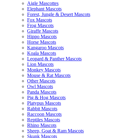
Aigle Mascottes
Elephant Mascots
Forest, Jungle & Desert Mascots
Fox Mascots
Frog Mascots
Giraffe Mascots
Hippo Mascots
Horse Mascots
Kangaroo Mascots
Koala Mascots
Leopard & Panther Mascots
Lion Mascots
Monkey Mascots
Mouse & Rat Mascots
Other Mascots
Owl Mascots
Panda Mascots
Pig & Hog Mascots
Platypus Mascots
Rabbit Mascots
Raccoon Mascots
Reptiles Mascots
Rhino Mascots
Sheep, Goat & Ram Mascots
Skunk Mascots