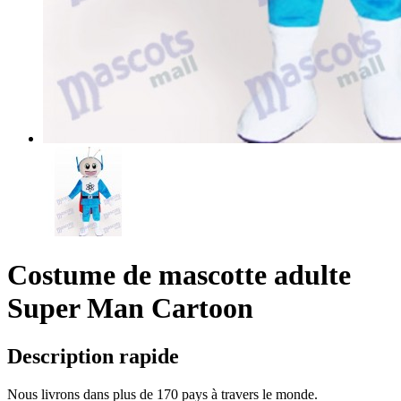
Costume de mascotte adulte
Super Man Cartoon
Description rapide
Nous livrons dans plus de 170 pays à travers le monde.