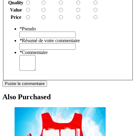
Quality
Value
Price
*
Pseudo
*
Résumé de votre commentaire
*
Commentaire
Poster le commentaire
Also Purchased