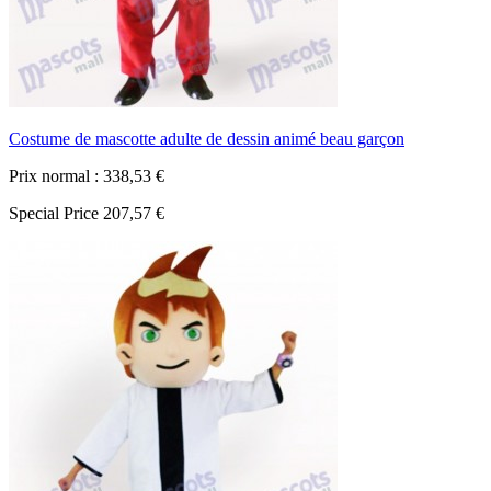
Costume de mascotte adulte de dessin animé beau garçon
Prix normal :
338,53 €
Special Price
207,57 €