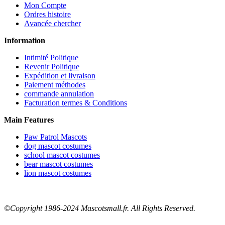
Mon Compte
Ordres histoire
Avancée chercher
Information
Intimité Politique
Revenir Politique
Expédition et livraison
Paiement méthodes
commande annulation
Facturation termes & Conditions
Main Features
Paw Patrol Mascots
dog mascot costumes
school mascot costumes
bear mascot costumes
lion mascot costumes
©Copyright 1986-2024 Mascotsmall.fr. All Rights Reserved.