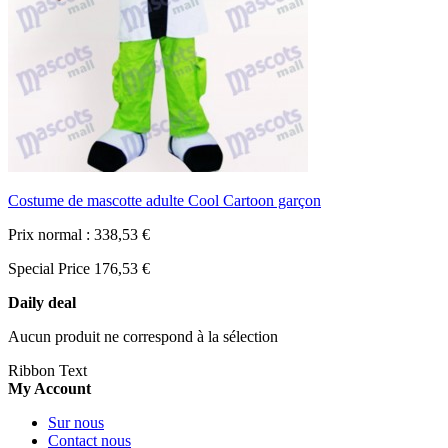
Costume de mascotte adulte Cool Cartoon garçon
Prix normal :
338,53 €
Special Price
176,53 €
Daily deal
Aucun produit ne correspond à la sélection
Ribbon Text
My Account
Sur nous
Contact nous