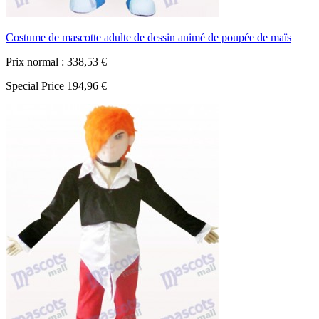
Costume de mascotte adulte de dessin animé de poupée de maïs
Prix normal :
338,53 €
Special Price
194,96 €