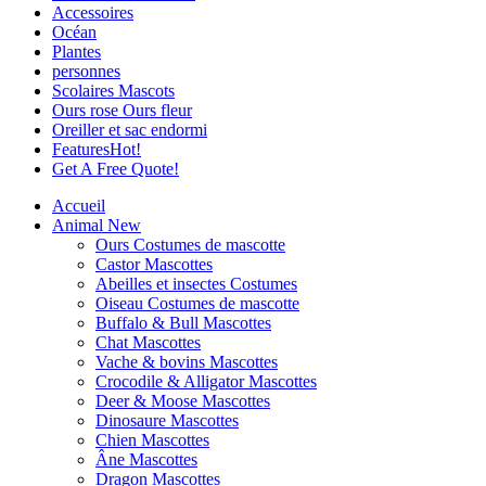
Accessoires
Océan
Plantes
personnes
Scolaires Mascots
Ours rose Ours fleur
Oreiller et sac endormi
Features
Hot!
Get A Free Quote!
Accueil
Animal
New
Ours Costumes de mascotte
Castor Mascottes
Abeilles et insectes Costumes
Oiseau Costumes de mascotte
Buffalo & Bull Mascottes
Chat Mascottes
Vache & bovins Mascottes
Crocodile & Alligator Mascottes
Deer & Moose Mascottes
Dinosaure Mascottes
Chien Mascottes
Âne Mascottes
Dragon Mascottes