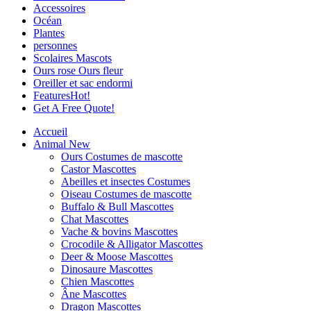
Accessoires
Océan
Plantes
personnes
Scolaires Mascots
Ours rose Ours fleur
Oreiller et sac endormi
Features
Hot!
Get A Free Quote!
Accueil
Animal
New
Ours Costumes de mascotte
Castor Mascottes
Abeilles et insectes Costumes
Oiseau Costumes de mascotte
Buffalo & Bull Mascottes
Chat Mascottes
Vache & bovins Mascottes
Crocodile & Alligator Mascottes
Deer & Moose Mascottes
Dinosaure Mascottes
Chien Mascottes
Âne Mascottes
Dragon Mascottes