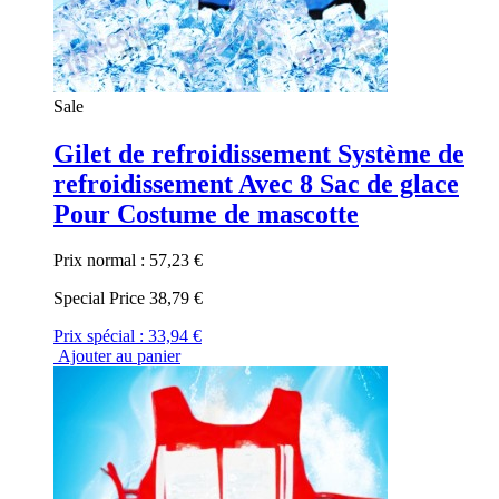
Sale
Gilet de refroidissement Système de
refroidissement Avec 8 Sac de glace
Pour Costume de mascotte
Prix normal :
57,23 €
Special Price
38,79 €
Prix spécial :
33,94 €
Ajouter au panier