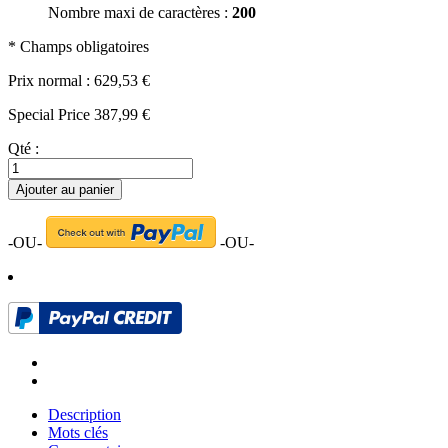
Nombre maxi de caractères :
200
* Champs obligatoires
Prix normal :
629,53 €
Special Price
387,99 €
Qté :
Ajouter au panier
-OU-
-OU-
Description
Mots clés