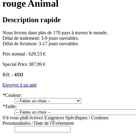
rouge Animal
Description rapide
Nous livrons dans plus de 170 pays à travers le monde.
Délai de traitement: 3-9 jours ouvrables.
Délai de livraison: 3-17 jours ouvrables.
Prix normal :
629,53 €
Special Price
387,99 €
Réf. :
4111
Envoyer à un ami
*
Couleur:
*
Taille:
S'il vous plaît écrivez Exigences Spécifiques / Couleurs
Personnalisées / Date de l'Événement