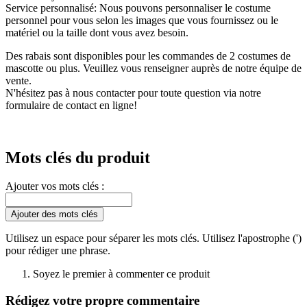
Service personnalisé: Nous pouvons personnaliser le costume
personnel pour vous selon les images que vous fournissez ou le
matériel ou la taille dont vous avez besoin.
Des rabais sont disponibles pour les commandes de 2 costumes de
mascotte ou plus. Veuillez vous renseigner auprès de notre équipe de
vente.
N'hésitez pas à nous contacter pour toute question via notre
formulaire de contact en ligne!
Mots clés du produit
Ajouter vos mots clés :
Ajouter des mots clés
Utilisez un espace pour séparer les mots clés. Utilisez l'apostrophe (')
pour rédiger une phrase.
Soyez le premier à commenter ce produit
Rédigez votre propre commentaire