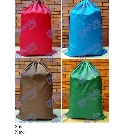
Sale
New