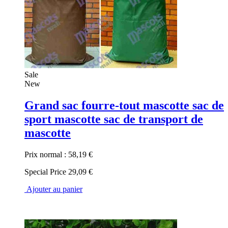
Sale
New
Grand sac fourre-tout mascotte sac de
sport mascotte sac de transport de
mascotte
Prix normal :
58,19 €
Special Price
29,09 €
Ajouter au panier