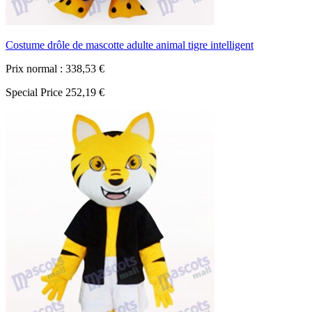
Costume drôle de mascotte adulte animal tigre intelligent
Prix normal :
338,53 €
Special Price
252,19 €