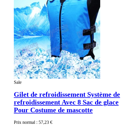
Sale
Gilet de refroidissement Système de
refroidissement Avec 8 Sac de glace
Pour Costume de mascotte
Prix normal :
57,23 €