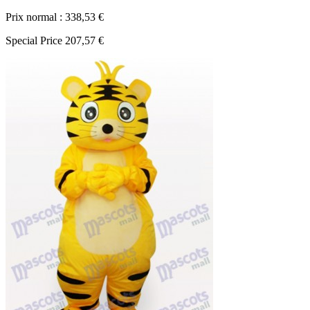
Prix normal :
338,53 €
Special Price
207,57 €