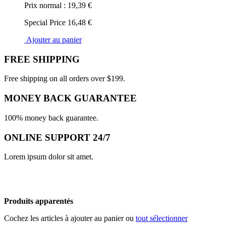
Prix normal :
19,39 €
Special Price
16,48 €
Ajouter au panier
FREE SHIPPING
Free shipping on all orders over $199.
MONEY BACK GUARANTEE
100% money back guarantee.
ONLINE SUPPORT 24/7
Lorem ipsum dolor sit amet.
Produits apparentés
Cochez les articles à ajouter au panier ou
tout sélectionner