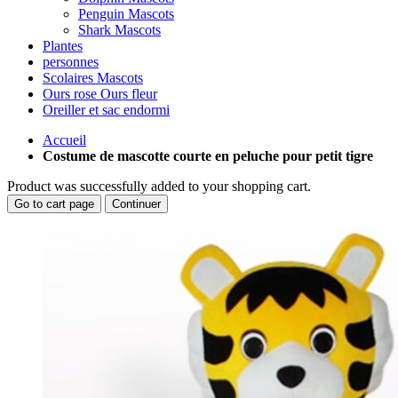
Penguin Mascots
Shark Mascots
Plantes
personnes
Scolaires Mascots
Ours rose Ours fleur
Oreiller et sac endormi
Accueil
Costume de mascotte courte en peluche pour petit tigre
Product was successfully added to your shopping cart.
Go to cart page
Continuer