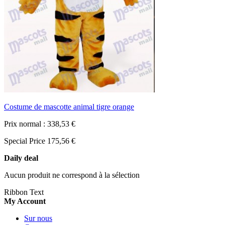
Costume de mascotte animal tigre orange
Prix normal :
338,53 €
Special Price
175,56 €
Daily deal
Aucun produit ne correspond à la sélection
Ribbon Text
My Account
Sur nous