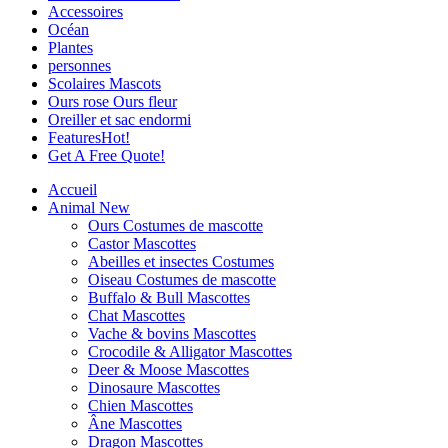
Accessoires
Océan
Plantes
personnes
Scolaires Mascots
Ours rose Ours fleur
Oreiller et sac endormi
Features
Hot!
Get A Free Quote!
Accueil
Animal
New
Ours Costumes de mascotte
Castor Mascottes
Abeilles et insectes Costumes
Oiseau Costumes de mascotte
Buffalo & Bull Mascottes
Chat Mascottes
Vache & bovins Mascottes
Crocodile & Alligator Mascottes
Deer & Moose Mascottes
Dinosaure Mascottes
Chien Mascottes
Âne Mascottes
Dragon Mascottes