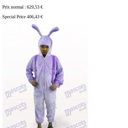
Prix normal :
629,53 €
Special Price
406,43 €