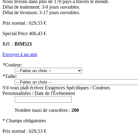
Nous livrons dans plus de 170 pays à travers le monde.
Délai de traitement: 3-9 jours ouvrables.
Délai de livraison: 3-17 jours ouvrables.
Prix normal :
629,53 €
Special Price
406,43 €
Réf. :
BIM523
Envoyer à un ami
*
Couleur:
*
Taille:
S'il vous plaît écrivez Exigences Spécifiques / Couleurs
Personnalisées / Date de l'Événement
Nombre maxi de caractères :
200
* Champs obligatoires
Prix normal :
629,53 €