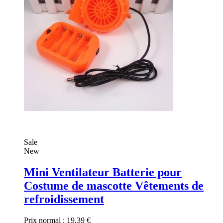
Sale
New
Mini Ventilateur Batterie pour
Costume de mascotte Vêtements de
refroidissement
Prix normal :
19,39 €