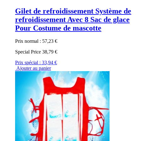
Gilet de refroidissement Système de
refroidissement Avec 8 Sac de glace
Pour Costume de mascotte
Prix normal :
57,23 €
Special Price
38,79 €
Prix spécial :
33,94 €
Ajouter au panier