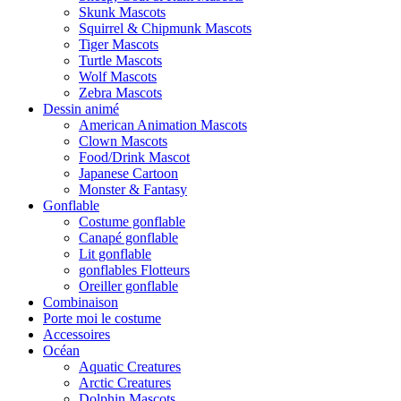
Skunk Mascots
Squirrel & Chipmunk Mascots
Tiger Mascots
Turtle Mascots
Wolf Mascots
Zebra Mascots
Dessin animé
American Animation Mascots
Clown Mascots
Food/Drink Mascot
Japanese Cartoon
Monster & Fantasy
Gonflable
Costume gonflable
Canapé gonflable
Lit gonflable
gonflables Flotteurs
Oreiller gonflable
Combinaison
Porte moi le costume
Accessoires
Océan
Aquatic Creatures
Arctic Creatures
Dolphin Mascots