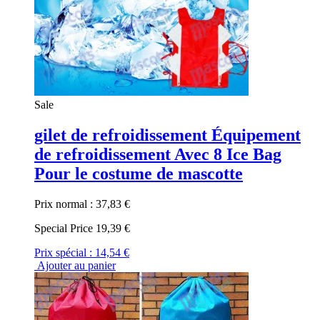
Sale
gilet de refroidissement Équipement
de refroidissement Avec 8 Ice Bag
Pour le costume de mascotte
Prix normal :
37,83 €
Special Price
19,39 €
Prix spécial :
14,54 €
Ajouter au panier