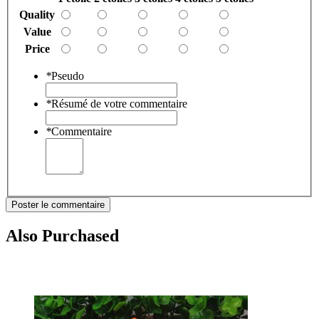
Quality
Value
Price
*
Pseudo
*
Résumé de votre commentaire
*
Commentaire
Poster le commentaire
Also Purchased