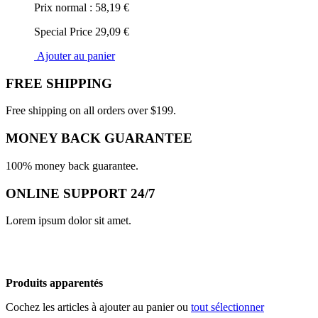
Prix normal :
58,19 €
Special Price
29,09 €
Ajouter au panier
FREE SHIPPING
Free shipping on all orders over $199.
MONEY BACK GUARANTEE
100% money back guarantee.
ONLINE SUPPORT 24/7
Lorem ipsum dolor sit amet.
Produits apparentés
Cochez les articles à ajouter au panier ou
tout sélectionner