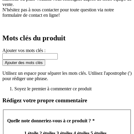
vente.
N'hésitez pas à nous contacter pour toute question via notre
formulaire de contact en ligne!
Mots clés du produit
Ajouter vos mots clés :
Ajouter des mots clés
Utilisez un espace pour séparer les mots clés. Utilisez l'apostrophe (')
pour rédiger une phrase.
Soyez le premier à commenter ce produit
Rédigez votre propre commentaire
Quelle note donneriez-vous à ce produit ?
*
1 étoile
2 étoiles
3 étoiles
4 étoiles
5 étoiles