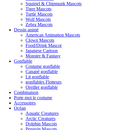
Squirrel & Chipmunk Mascots
Tiger Mascots
Turtle Mascots
Wolf Mascots
Zebra Mascots
Dessin animé
American Animation Mascots
Clown Mascots
Food/Drink Mascot
Japanese Cartoon
Monster & Fantasy
Gonflable
Costume gonflable
Canapé gonflable
Lit gonflable
gonflables Flotteurs
Oreiller gonflable
Combinaison
Porte moi le costume
Accessoires
Océan
Aquatic Creatures
Arctic Creatures
Dolphin Mascots
Penguin Mascots