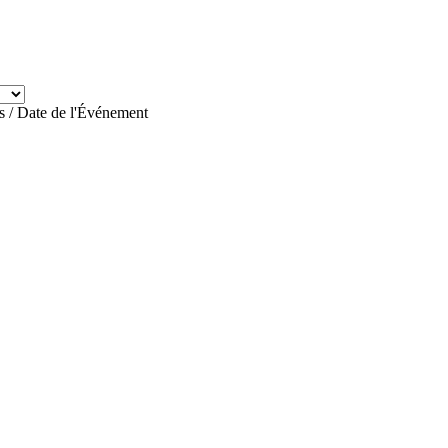
es / Date de l'Événement