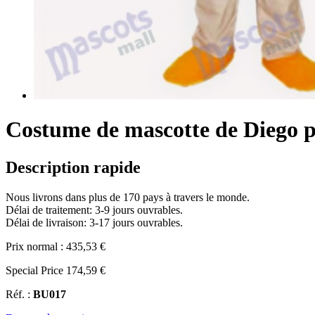
Costume de mascotte de Diego pe
Description rapide
Nous livrons dans plus de 170 pays à travers le monde.
Délai de traitement: 3-9 jours ouvrables.
Délai de livraison: 3-17 jours ouvrables.
Prix normal :
435,53 €
Special Price
174,59 €
Réf. :
BU017