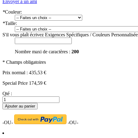
Envoyer à un ami
*
Couleur:
*
Taille:
S'il vous plaît écrivez Exigences Spécifiques / Couleurs Personnalisé
Nombre maxi de caractères :
200
* Champs obligatoires
Prix normal :
435,53 €
Special Price
174,59 €
Qté :
Ajouter au panier
-OU-
-OU-