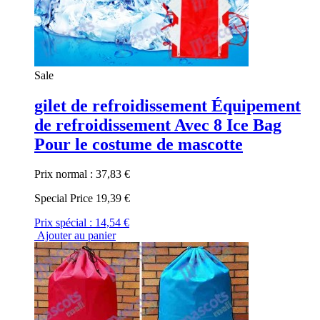
Sale
gilet de refroidissement Équipement
de refroidissement Avec 8 Ice Bag
Pour le costume de mascotte
Prix normal :
37,83 €
Special Price
19,39 €
Prix spécial :
14,54 €
Ajouter au panier