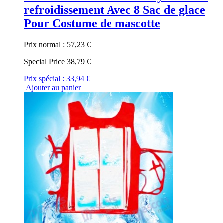
refroidissement Avec 8 Sac de glace
Pour Costume de mascotte
Prix normal :
57,23 €
Special Price
38,79 €
Prix spécial :
33,94 €
Ajouter au panier