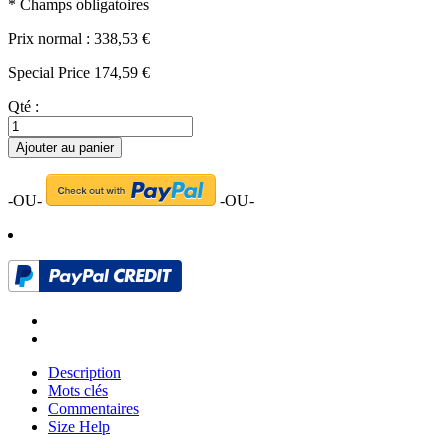
* Champs obligatoires
Prix normal :
338,53 €
Special Price
174,59 €
Qté :
Ajouter au panier
-OU-
-OU-
Description
Mots clés
Commentaires
Size Help