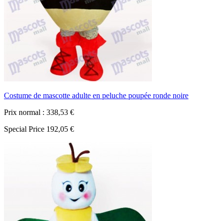
Costume de mascotte adulte en peluche poupée ronde noire
Prix normal :
338,53 €
Special Price
192,05 €