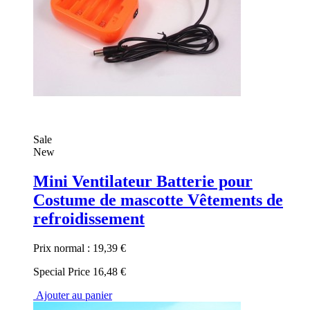
Sale
New
Mini Ventilateur Batterie pour
Costume de mascotte Vêtements de
refroidissement
Prix normal :
19,39 €
Special Price
16,48 €
Ajouter au panier