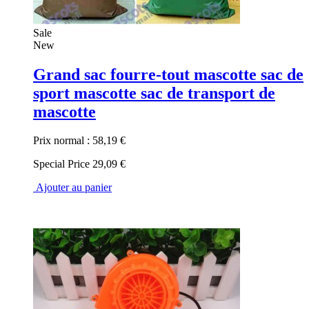
Sale
New
Grand sac fourre-tout mascotte sac de
sport mascotte sac de transport de
mascotte
Prix normal :
58,19 €
Special Price
29,09 €
Ajouter au panier