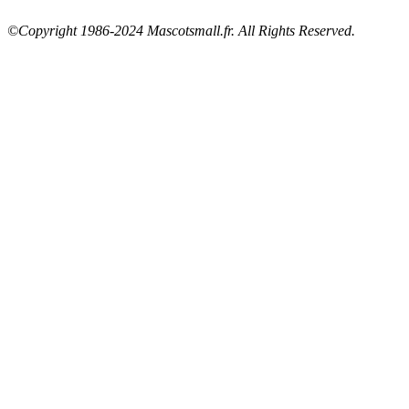
©Copyright 1986-2024 Mascotsmall.fr. All Rights Reserved.