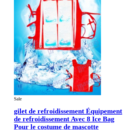
Sale
gilet de refroidissement Équipement
de refroidissement Avec 8 Ice Bag
Pour le costume de mascotte