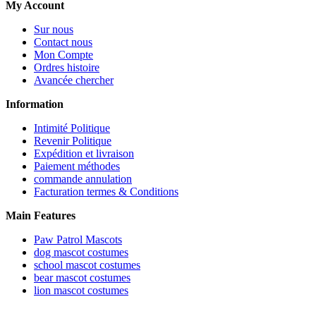
My Account
Sur nous
Contact nous
Mon Compte
Ordres histoire
Avancée chercher
Information
Intimité Politique
Revenir Politique
Expédition et livraison
Paiement méthodes
commande annulation
Facturation termes & Conditions
Main Features
Paw Patrol Mascots
dog mascot costumes
school mascot costumes
bear mascot costumes
lion mascot costumes