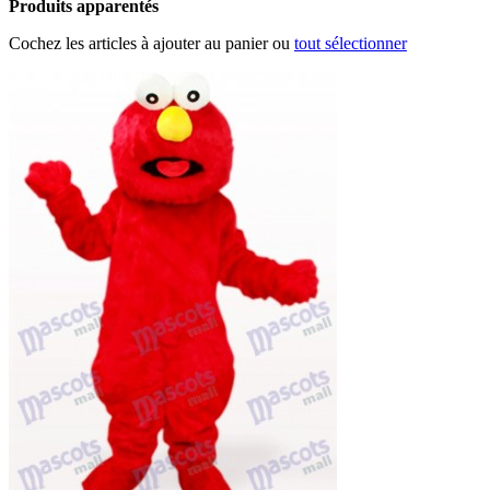
Produits apparentés
Cochez les articles à ajouter au panier ou
tout sélectionner