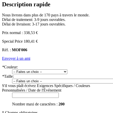
Description rapide
Nous livrons dans plus de 170 pays à travers le monde.
Délai de traitement: 3-9 jours ouvrables.
Délai de livraison: 3-17 jours ouvrables.
Prix normal :
338,53 €
Special Price
180,41 €
Réf. :
MOF006
Envoyer à un ami
*
Couleur:
*
Taille:
S'il vous plaît écrivez Exigences Spécifiques / Couleurs
Personnalisées / Date de l'Événement
Nombre maxi de caractères :
200
* Champs obligatoires