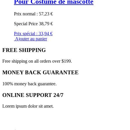
Pour Costume de mascotte
Prix normal :
57,23 €
Special Price
38,79 €
Prix spécial :
33,94 €
Ajouter au panier
FREE SHIPPING
Free shipping on all orders over $199.
MONEY BACK GUARANTEE
100% money back guarantee.
ONLINE SUPPORT 24/7
Lorem ipsum dolor sit amet.