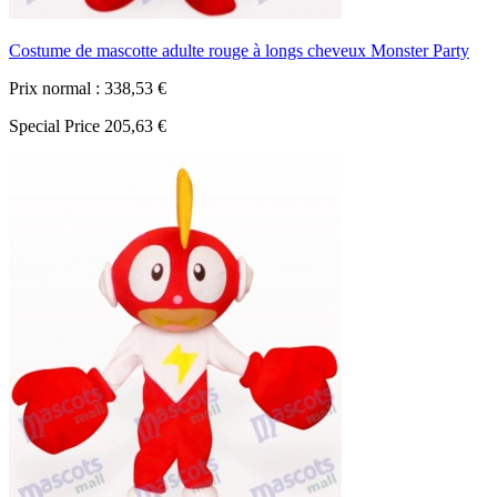
Costume de mascotte adulte rouge à longs cheveux Monster Party
Prix normal :
338,53 €
Special Price
205,63 €