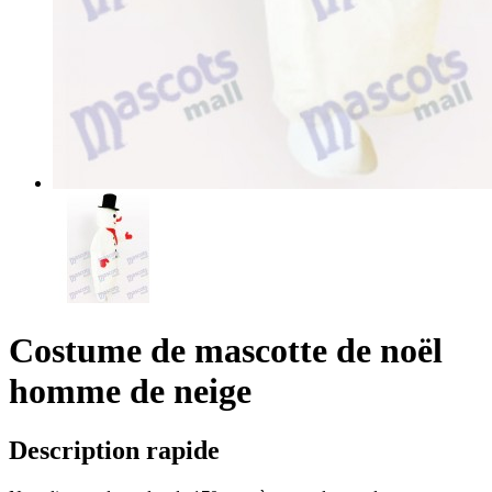
Costume de mascotte de noël
homme de neige
Description rapide