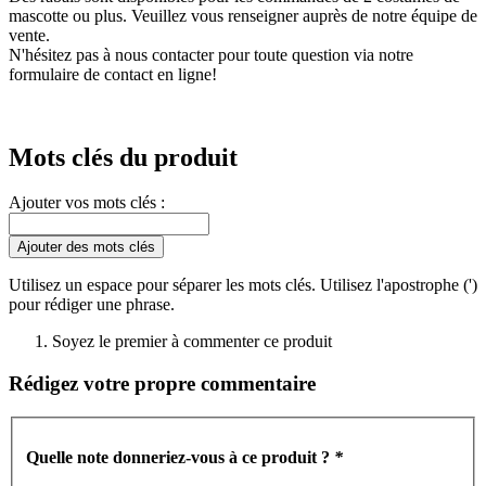
mascotte ou plus. Veuillez vous renseigner auprès de notre équipe de
vente.
N'hésitez pas à nous contacter pour toute question via notre
formulaire de contact en ligne!
Mots clés du produit
Ajouter vos mots clés :
Ajouter des mots clés
Utilisez un espace pour séparer les mots clés. Utilisez l'apostrophe (')
pour rédiger une phrase.
Soyez le premier à commenter ce produit
Rédigez votre propre commentaire
Quelle note donneriez-vous à ce produit ?
*