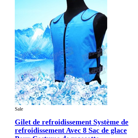
Sale
Gilet de refroidissement Système de
refroidissement Avec 8 Sac de glace