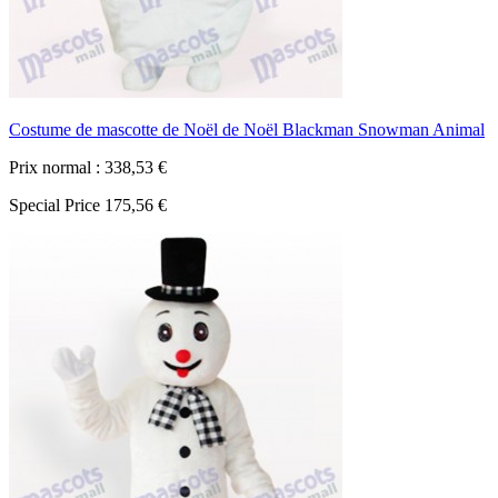
Costume de mascotte de Noël de Noël Blackman Snowman Animal
Prix normal :
338,53 €
Special Price
175,56 €