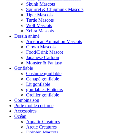
Skunk Mascots
Squirrel & Chipmunk Mascots
Tiger Mascots
Turtle Mascots
Wolf Mascots
Zebra Mascots
Dessin animé
American Animation Mascots
Clown Mascots
Food/Drink Mascot
Japanese Cartoon
Monster & Fantasy
Gonflable
Costume gonflable
Canapé gonflable
Lit gonflable
gonflables Flotteurs
Oreiller gonflable
Combinaison
Porte moi le costume
Accessoires
Océan
Aquatic Creatures
Arctic Creatures
Dolphin Mascots