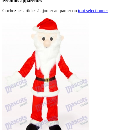
Produits apparentés
Cochez les articles à ajouter au panier ou
tout sélectionner