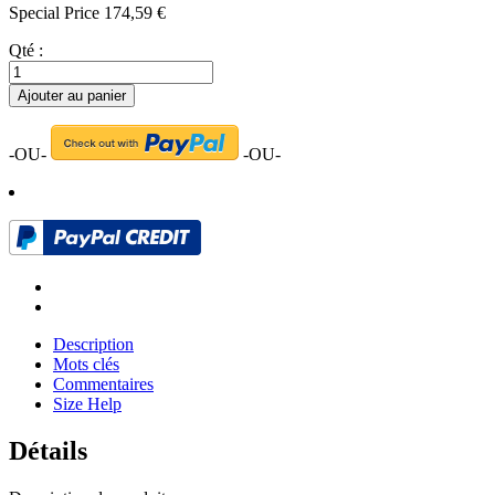
Special Price
174,59 €
Qté :
Ajouter au panier
-OU-
-OU-
Description
Mots clés
Commentaires
Size Help
Détails