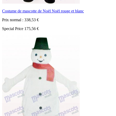
Costume de mascotte de Noël Noël rouge et blanc
Prix normal :
338,53 €
Special Price
175,56 €