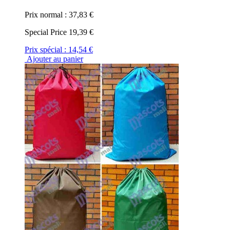
Prix normal :
37,83 €
Special Price
19,39 €
Prix spécial :
14,54 €
Ajouter au panier