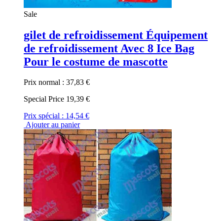
Sale
gilet de refroidissement Équipement
de refroidissement Avec 8 Ice Bag
Pour le costume de mascotte
Prix normal :
37,83 €
Special Price
19,39 €
Prix spécial :
14,54 €
Ajouter au panier