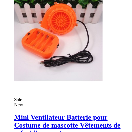
Sale
New
Mini Ventilateur Batterie pour
Costume de mascotte Vêtements de