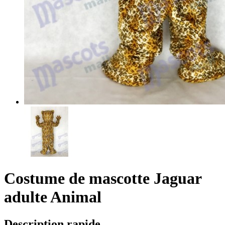
Costume de mascotte Jaguar
adulte Animal
Description rapide