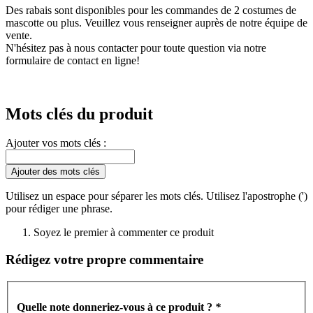
Des rabais sont disponibles pour les commandes de 2 costumes de
mascotte ou plus. Veuillez vous renseigner auprès de notre équipe de
vente.
N'hésitez pas à nous contacter pour toute question via notre
formulaire de contact en ligne!
Mots clés du produit
Ajouter vos mots clés :
Ajouter des mots clés
Utilisez un espace pour séparer les mots clés. Utilisez l'apostrophe (')
pour rédiger une phrase.
Soyez le premier à commenter ce produit
Rédigez votre propre commentaire
Quelle note donneriez-vous à ce produit ?
*