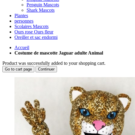
Penguin Mascots
Shark Mascots
Plantes
personnes
Scolaires Mascots
Ours rose Ours fleur
Oreiller et sac endormi
Accueil
Costume de mascotte Jaguar adulte Animal
Product was successfully added to your shopping cart.
Go to cart page
Continuer