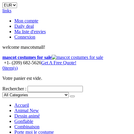
links
Mon compte
Daily deal
Ma liste d'envies
Connexion
welcome mascotsmall!
mascot costumes for sale
+1- (209) 682-5626
Get A Free Quote!
0
item(s)
Votre panier est vide.
Rechercher :
Accueil
Animal
New
Dessin animé
Gonflable
Combinaison
Porte moi le costume