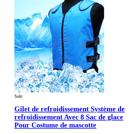
Sale
Gilet de refroidissement Système de
refroidissement Avec 8 Sac de glace
Pour Costume de mascotte