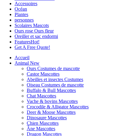
Accessoires
Océan
Plantes
personnes
Scolaires Mascots
Ours rose Ours fleur
Oreiller et sac endormi
Features
Hot!
Get A Free Quote!
Accueil
Animal
New
Ours Costumes de mascotte
Castor Mascottes
Abeilles et insectes Costumes
Oiseau Costumes de mascotte
Buffalo & Bull Mascottes
Chat Mascottes
Vache & bovins Mascottes
Crocodile & Alligator Mascottes
Deer & Moose Mascottes
Dinosaure Mascottes
Chien Mascottes
Âne Mascottes
Dragon Mascottes