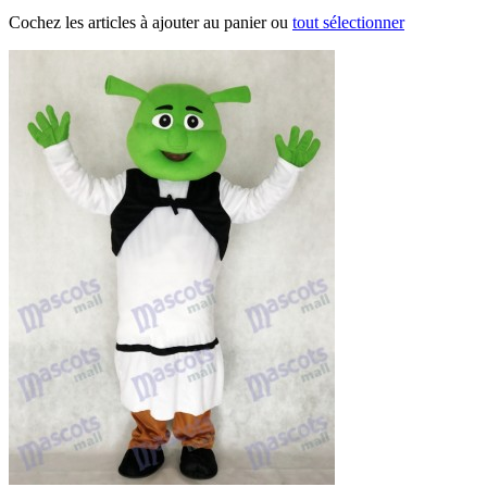
Cochez les articles à ajouter au panier ou
tout sélectionner