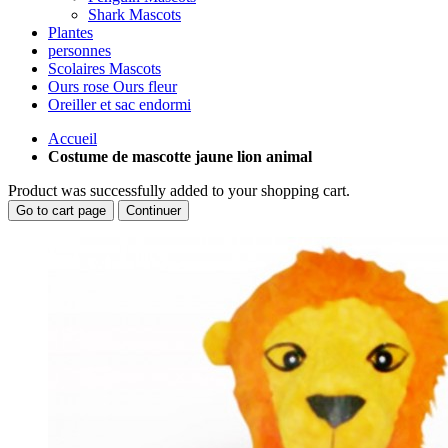
Shark Mascots
Plantes
personnes
Scolaires Mascots
Ours rose Ours fleur
Oreiller et sac endormi
Accueil
Costume de mascotte jaune lion animal
Product was successfully added to your shopping cart.
Go to cart page
Continuer