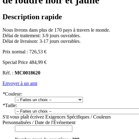
de foudre noir et jaune
Description rapide
Nous livrons dans plus de 170 pays à travers le monde.
Délai de traitement: 3-9 jours ouvrables.
Délai de livraison: 3-17 jours ouvrables.
Prix normal :
726,53 €
Special Price
484,99 €
Réf. :
MC0018620
Envoyer à un ami
*
Couleur:
*
Taille:
S'il vous plaît écrivez Exigences Spécifiques / Couleurs
Personnalisées / Date de l'Événement