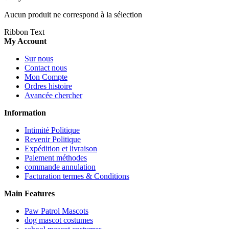
Aucun produit ne correspond à la sélection
Ribbon Text
My Account
Sur nous
Contact nous
Mon Compte
Ordres histoire
Avancée chercher
Information
Intimité Politique
Revenir Politique
Expédition et livraison
Paiement méthodes
commande annulation
Facturation termes & Conditions
Main Features
Paw Patrol Mascots
dog mascot costumes