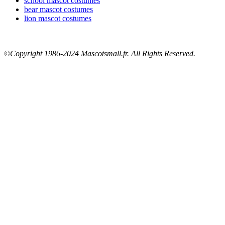
school mascot costumes
bear mascot costumes
lion mascot costumes
©Copyright 1986-2024 Mascotsmall.fr. All Rights Reserved.