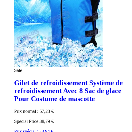
Sale
Gilet de refroidissement Système de
refroidissement Avec 8 Sac de glace
Pour Costume de mascotte
Prix normal :
57,23 €
Special Price
38,79 €
Prix spécial :
33,94 €