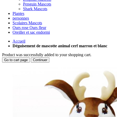
Penguin Mascots
Shark Mascots
Plantes
personnes
Scolaires Mascots
Ours rose Ours fleur
Oreiller et sac endormi
Accueil
Déguisement de mascotte animal cerf marron et blanc
Product was successfully added to your shopping cart.
Go to cart page
Continuer