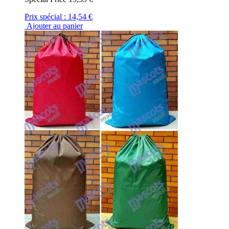
Prix spécial :
14,54 €
Ajouter au panier