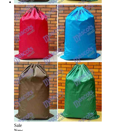
Sale
New