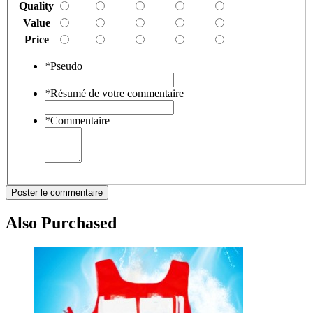
Quality
Value
Price
*
Pseudo
*
Résumé de votre commentaire
*
Commentaire
Poster le commentaire
Also Purchased