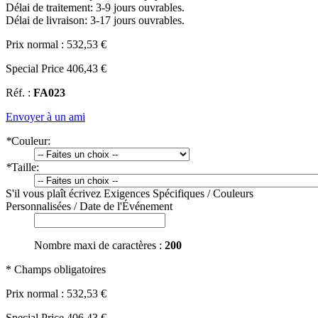
Délai de traitement: 3-9 jours ouvrables.
Délai de livraison: 3-17 jours ouvrables.
Prix normal :
532,53 €
Special Price
406,43 €
Réf. :
FA023
Envoyer à un ami
*
Couleur:
*
Taille:
S'il vous plaît écrivez Exigences Spécifiques / Couleurs
Personnalisées / Date de l'Événement
Nombre maxi de caractères :
200
* Champs obligatoires
Prix normal :
532,53 €
Special Price
406,43 €