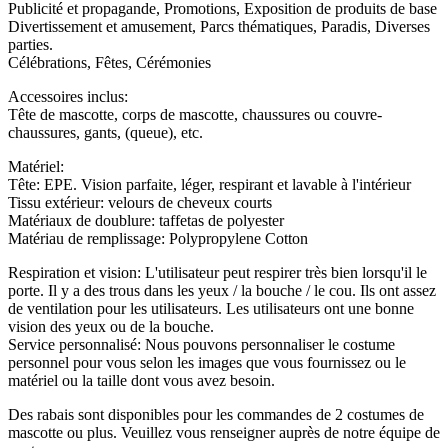
Publicité et propagande, Promotions, Exposition de produits de base
Divertissement et amusement, Parcs thématiques, Paradis, Diverses
parties.
Célébrations, Fêtes, Cérémonies
Accessoires inclus:
Tête de mascotte, corps de mascotte, chaussures ou couvre-
chaussures, gants, (queue), etc.
Matériel:
Tête: EPE. Vision parfaite, léger, respirant et lavable à l'intérieur
Tissu extérieur: velours de cheveux courts
Matériaux de doublure: taffetas de polyester
Matériau de remplissage: Polypropylene Cotton
Respiration et vision: L'utilisateur peut respirer très bien lorsqu'il le
porte. Il y a des trous dans les yeux / la bouche / le cou. Ils ont assez
de ventilation pour les utilisateurs. Les utilisateurs ont une bonne
vision des yeux ou de la bouche.
Service personnalisé: Nous pouvons personnaliser le costume
personnel pour vous selon les images que vous fournissez ou le
matériel ou la taille dont vous avez besoin.
Des rabais sont disponibles pour les commandes de 2 costumes de
mascotte ou plus. Veuillez vous renseigner auprès de notre équipe de