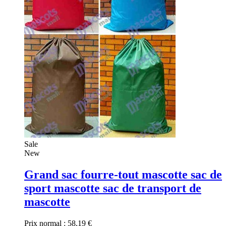
Sale
New
Grand sac fourre-tout mascotte sac de
sport mascotte sac de transport de
mascotte
Prix normal :
58,19 €