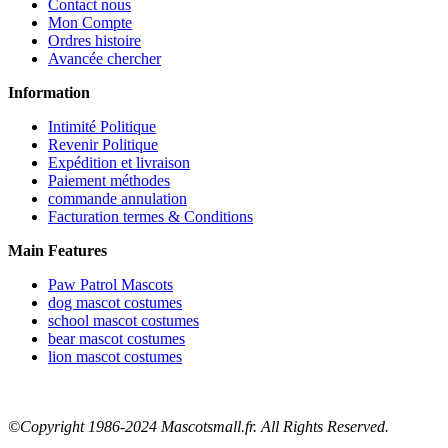
Contact nous
Mon Compte
Ordres histoire
Avancée chercher
Information
Intimité Politique
Revenir Politique
Expédition et livraison
Paiement méthodes
commande annulation
Facturation termes & Conditions
Main Features
Paw Patrol Mascots
dog mascot costumes
school mascot costumes
bear mascot costumes
lion mascot costumes
©Copyright 1986-2024 Mascotsmall.fr. All Rights Reserved.