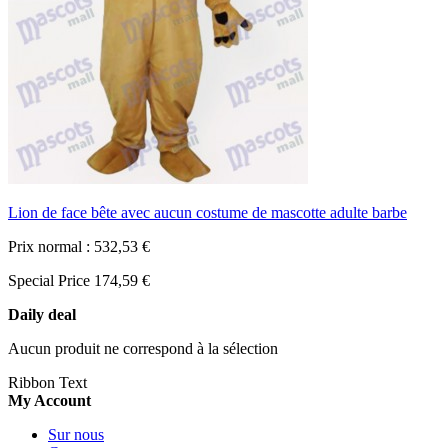
Lion de face bête avec aucun costume de mascotte adulte barbe
Prix normal :
532,53 €
Special Price
174,59 €
Daily deal
Aucun produit ne correspond à la sélection
Ribbon Text
My Account
Sur nous