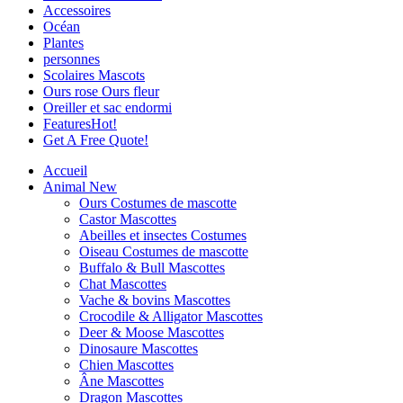
Accessoires
Océan
Plantes
personnes
Scolaires Mascots
Ours rose Ours fleur
Oreiller et sac endormi
Features
Hot!
Get A Free Quote!
Accueil
Animal
New
Ours Costumes de mascotte
Castor Mascottes
Abeilles et insectes Costumes
Oiseau Costumes de mascotte
Buffalo & Bull Mascottes
Chat Mascottes
Vache & bovins Mascottes
Crocodile & Alligator Mascottes
Deer & Moose Mascottes
Dinosaure Mascottes
Chien Mascottes
Âne Mascottes
Dragon Mascottes