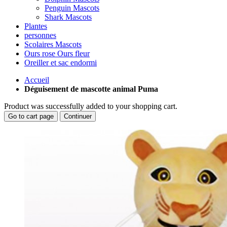
Penguin Mascots
Shark Mascots
Plantes
personnes
Scolaires Mascots
Ours rose Ours fleur
Oreiller et sac endormi
Accueil
Déguisement de mascotte animal Puma
Product was successfully added to your shopping cart.
Go to cart page
Continuer