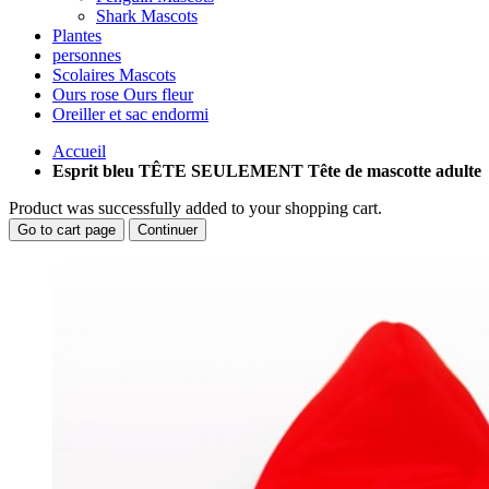
Shark Mascots
Plantes
personnes
Scolaires Mascots
Ours rose Ours fleur
Oreiller et sac endormi
Accueil
Esprit bleu TÊTE SEULEMENT Tête de mascotte adulte
Product was successfully added to your shopping cart.
Go to cart page
Continuer