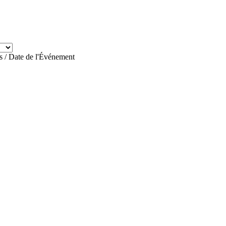
es / Date de l'Événement