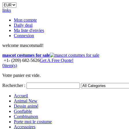
links
Mon compte
Daily deal
Ma liste d'envies
Connexion
welcome mascotsmall!
mascot costumes for sale
+1- (209) 682-5626
Get A Free Quote!
0
item(s)
Votre panier est vide.
Rechercher :
Accueil
Animal
New
Dessin animé
Gonflable
Combinaison
Porte moi le costume
Accessoires