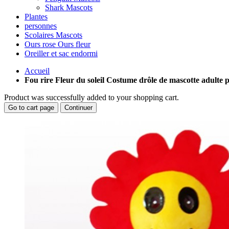
Shark Mascots
Plantes
personnes
Scolaires Mascots
Ours rose Ours fleur
Oreiller et sac endormi
Accueil
Fou rire Fleur du soleil Costume drôle de mascotte adulte 
Product was successfully added to your shopping cart.
Go to cart page
Continuer