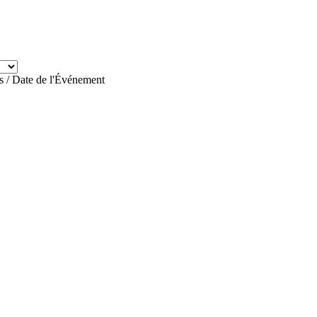
es / Date de l'Événement