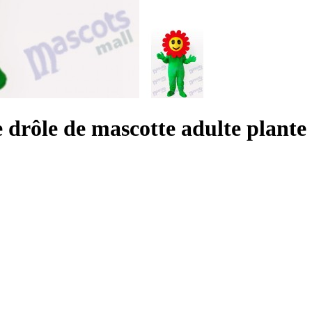
 drôle de mascotte adulte plante