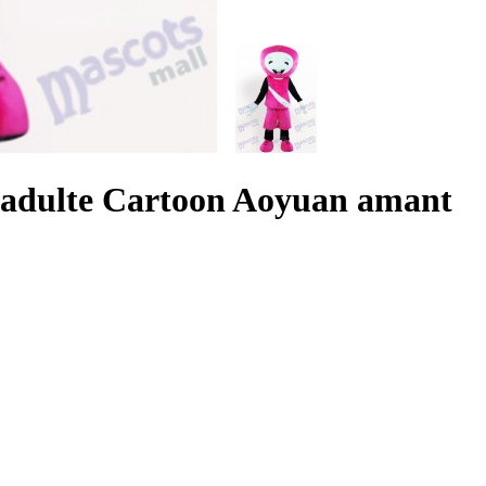
 adulte Cartoon Aoyuan amant