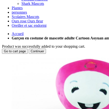
Shark Mascots
Plantes
personnes
Scolaires Mascots
Ours rose Ours fleur
Oreiller et sac endormi
Accueil
Garçon en costume de mascotte adulte Cartoon Aoyuan a
Product was successfully added to your shopping cart.
Go to cart page
Continuer