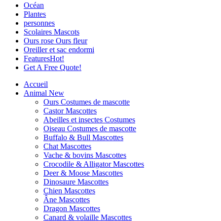
Océan
Plantes
personnes
Scolaires Mascots
Ours rose Ours fleur
Oreiller et sac endormi
Features
Hot!
Get A Free Quote!
Accueil
Animal
New
Ours Costumes de mascotte
Castor Mascottes
Abeilles et insectes Costumes
Oiseau Costumes de mascotte
Buffalo & Bull Mascottes
Chat Mascottes
Vache & bovins Mascottes
Crocodile & Alligator Mascottes
Deer & Moose Mascottes
Dinosaure Mascottes
Chien Mascottes
Âne Mascottes
Dragon Mascottes
Canard & volaille Mascottes