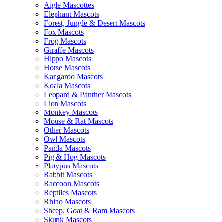
Aigle Mascottes
Elephant Mascots
Forest, Jungle & Desert Mascots
Fox Mascots
Frog Mascots
Giraffe Mascots
Hippo Mascots
Horse Mascots
Kangaroo Mascots
Koala Mascots
Leopard & Panther Mascots
Lion Mascots
Monkey Mascots
Mouse & Rat Mascots
Other Mascots
Owl Mascots
Panda Mascots
Pig & Hog Mascots
Platypus Mascots
Rabbit Mascots
Raccoon Mascots
Reptiles Mascots
Rhino Mascots
Sheep, Goat & Ram Mascots
Skunk Mascots