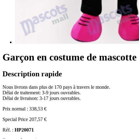
Garçon en costume de mascotte
Description rapide
Nous livrons dans plus de 170 pays à travers le monde.
Délai de traitement: 3-9 jours ouvrables.
Délai de livraison: 3-17 jours ouvrables.
Prix normal :
338,53 €
Special Price
207,57 €
Réf. :
HP20071