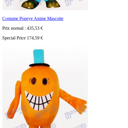
Costume Popeye Anime Mascotte
Prix normal :
435,53 €
Special Price
174,59 €