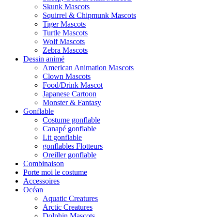
Skunk Mascots
Squirrel & Chipmunk Mascots
Tiger Mascots
Turtle Mascots
Wolf Mascots
Zebra Mascots
Dessin animé
American Animation Mascots
Clown Mascots
Food/Drink Mascot
Japanese Cartoon
Monster & Fantasy
Gonflable
Costume gonflable
Canapé gonflable
Lit gonflable
gonflables Flotteurs
Oreiller gonflable
Combinaison
Porte moi le costume
Accessoires
Océan
Aquatic Creatures
Arctic Creatures
Dolphin Mascots