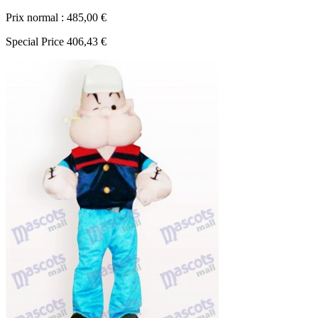
Prix normal :
485,00 €
Special Price
406,43 €