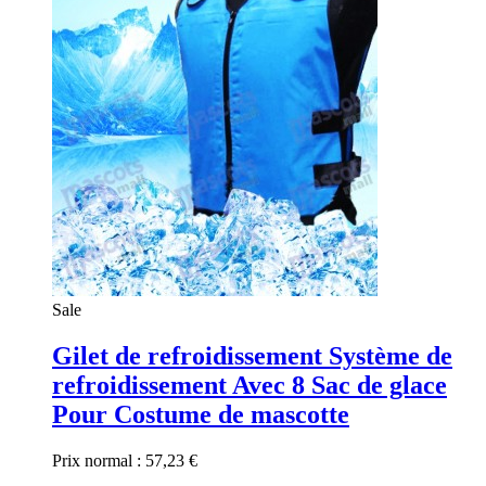
Sale
Gilet de refroidissement Système de
refroidissement Avec 8 Sac de glace
Pour Costume de mascotte
Prix normal :
57,23 €