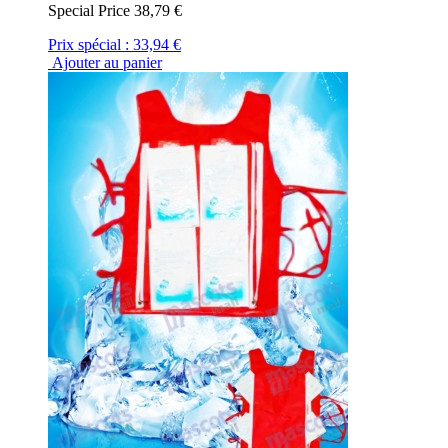
Special Price
38,79 €
Prix spécial :
33,94 €
Ajouter au panier