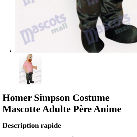
Homer Simpson Costume
Mascotte Adulte Père Anime
Description rapide