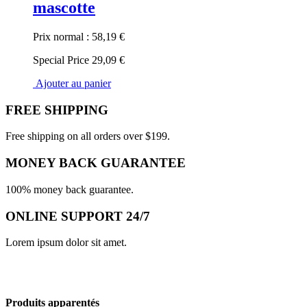
mascotte
Prix normal :
58,19 €
Special Price
29,09 €
Ajouter au panier
FREE SHIPPING
Free shipping on all orders over $199.
MONEY BACK GUARANTEE
100% money back guarantee.
ONLINE SUPPORT 24/7
Lorem ipsum dolor sit amet.
Produits apparentés