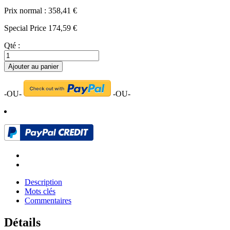
Prix normal :
358,41 €
Special Price
174,59 €
Qté :
Ajouter au panier
-OU-
-OU-
Description
Mots clés
Commentaires
Détails