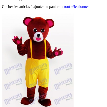
Cochez les articles à ajouter au panier ou
tout sélectionner