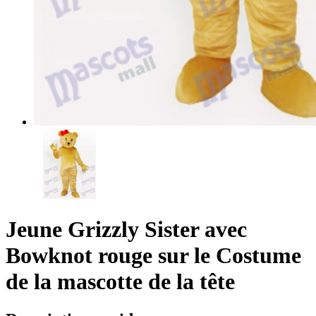
Jeune Grizzly Sister avec
Bowknot rouge sur le Costume
de la mascotte de la tête