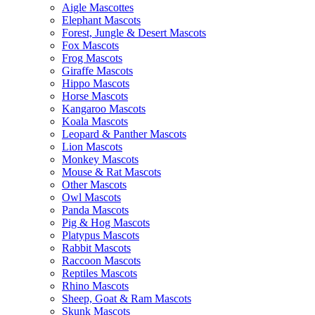
Aigle Mascottes
Elephant Mascots
Forest, Jungle & Desert Mascots
Fox Mascots
Frog Mascots
Giraffe Mascots
Hippo Mascots
Horse Mascots
Kangaroo Mascots
Koala Mascots
Leopard & Panther Mascots
Lion Mascots
Monkey Mascots
Mouse & Rat Mascots
Other Mascots
Owl Mascots
Panda Mascots
Pig & Hog Mascots
Platypus Mascots
Rabbit Mascots
Raccoon Mascots
Reptiles Mascots
Rhino Mascots
Sheep, Goat & Ram Mascots
Skunk Mascots