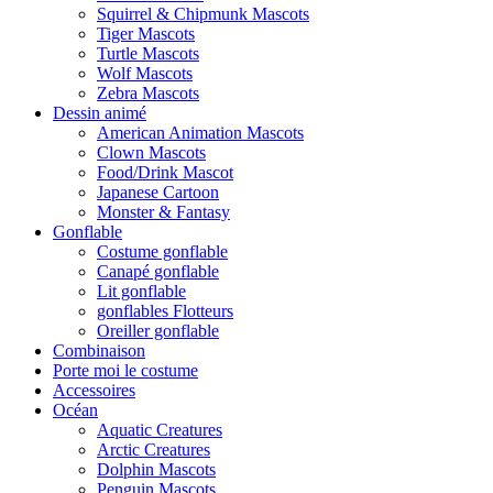
Squirrel & Chipmunk Mascots
Tiger Mascots
Turtle Mascots
Wolf Mascots
Zebra Mascots
Dessin animé
American Animation Mascots
Clown Mascots
Food/Drink Mascot
Japanese Cartoon
Monster & Fantasy
Gonflable
Costume gonflable
Canapé gonflable
Lit gonflable
gonflables Flotteurs
Oreiller gonflable
Combinaison
Porte moi le costume
Accessoires
Océan
Aquatic Creatures
Arctic Creatures
Dolphin Mascots
Penguin Mascots