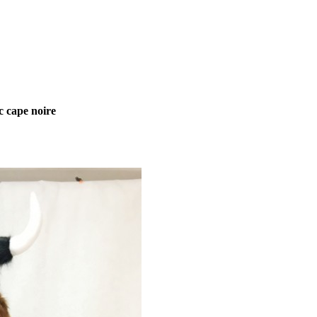
 cape noire