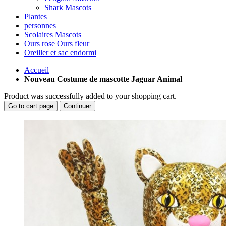
Shark Mascots
Plantes
personnes
Scolaires Mascots
Ours rose Ours fleur
Oreiller et sac endormi
Accueil
Nouveau Costume de mascotte Jaguar Animal
Product was successfully added to your shopping cart.
Go to cart page
Continuer