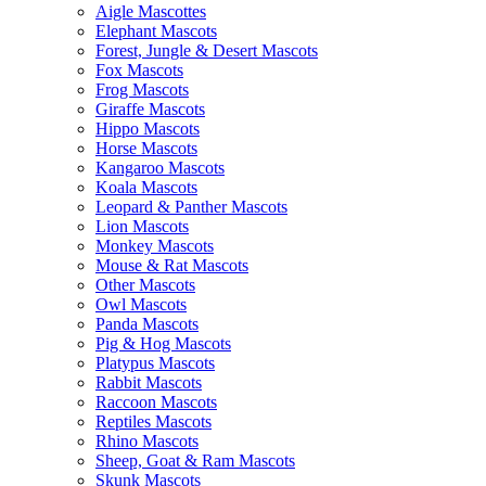
Aigle Mascottes
Elephant Mascots
Forest, Jungle & Desert Mascots
Fox Mascots
Frog Mascots
Giraffe Mascots
Hippo Mascots
Horse Mascots
Kangaroo Mascots
Koala Mascots
Leopard & Panther Mascots
Lion Mascots
Monkey Mascots
Mouse & Rat Mascots
Other Mascots
Owl Mascots
Panda Mascots
Pig & Hog Mascots
Platypus Mascots
Rabbit Mascots
Raccoon Mascots
Reptiles Mascots
Rhino Mascots
Sheep, Goat & Ram Mascots
Skunk Mascots