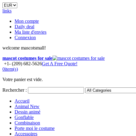
links
Mon compte
Daily deal
Ma liste d'envies
Connexion
welcome mascotsmall!
mascot costumes for sale
+1- (209) 682-5626
Get A Free Quote!
0
item(s)
Votre panier est vide.
Rechercher :
Accueil
Animal
New
Dessin animé
Gonflable
Combinaison
Porte moi le costume
Accessoires