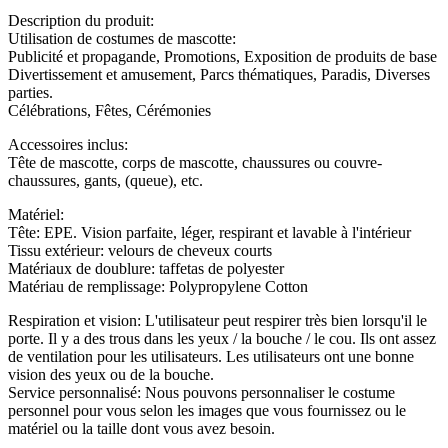
Description du produit:
Utilisation de costumes de mascotte:
Publicité et propagande, Promotions, Exposition de produits de base
Divertissement et amusement, Parcs thématiques, Paradis, Diverses
parties.
Célébrations, Fêtes, Cérémonies
Accessoires inclus:
Tête de mascotte, corps de mascotte, chaussures ou couvre-
chaussures, gants, (queue), etc.
Matériel:
Tête: EPE. Vision parfaite, léger, respirant et lavable à l'intérieur
Tissu extérieur: velours de cheveux courts
Matériaux de doublure: taffetas de polyester
Matériau de remplissage: Polypropylene Cotton
Respiration et vision: L'utilisateur peut respirer très bien lorsqu'il le
porte. Il y a des trous dans les yeux / la bouche / le cou. Ils ont assez
de ventilation pour les utilisateurs. Les utilisateurs ont une bonne
vision des yeux ou de la bouche.
Service personnalisé: Nous pouvons personnaliser le costume
personnel pour vous selon les images que vous fournissez ou le
matériel ou la taille dont vous avez besoin.