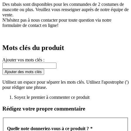
Des rabais sont disponibles pour les commandes de 2 costumes de
mascotte ou plus. Veuillez vous renseigner auprès de notre équipe de
vente.
N'hésitez pas à nous contacter pour toute question via notre
formulaire de contact en ligne!
Mots clés du produit
Ajouter vos mots clés :
Ajouter des mots clés
Utilisez un espace pour séparer les mots clés. Utilisez l'apostrophe (')
pour rédiger une phrase.
Soyez le premier à commenter ce produit
Rédigez votre propre commentaire
Quelle note donneriez-vous à ce produit ?
*