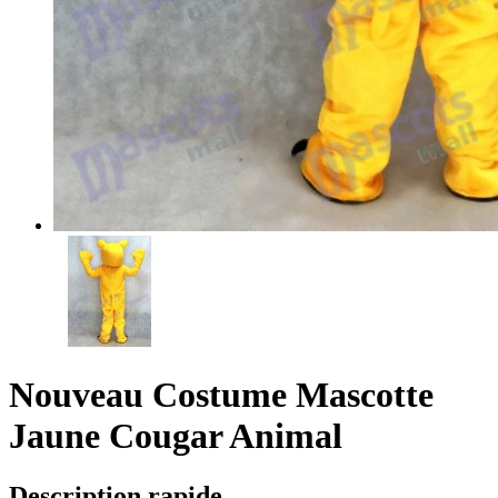
Nouveau Costume Mascotte
Jaune Cougar Animal
Description rapide