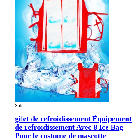
Sale
gilet de refroidissement Équipement
de refroidissement Avec 8 Ice Bag
Pour le costume de mascotte