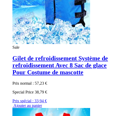
Sale
Gilet de refroidissement Système de
refroidissement Avec 8 Sac de glace
Pour Costume de mascotte
Prix normal :
57,23 €
Special Price
38,79 €
Prix spécial :
33,94 €
Ajouter au panier