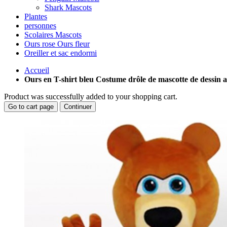
Shark Mascots
Plantes
personnes
Scolaires Mascots
Ours rose Ours fleur
Oreiller et sac endormi
Accueil
Ours en T-shirt bleu Costume drôle de mascotte de dessin 
Product was successfully added to your shopping cart.
Go to cart page
Continuer