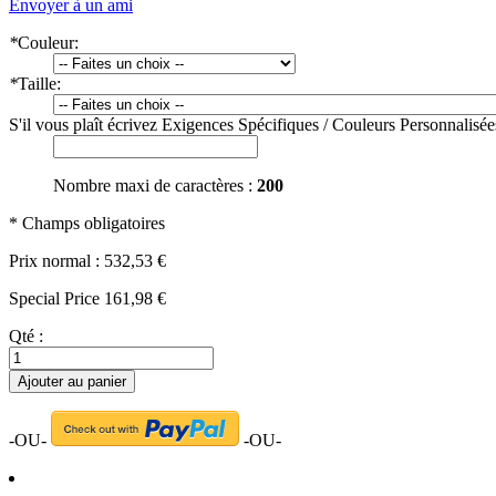
Envoyer à un ami
*
Couleur:
*
Taille:
S'il vous plaît écrivez Exigences Spécifiques / Couleurs Personnalisé
Nombre maxi de caractères :
200
* Champs obligatoires
Prix normal :
532,53 €
Special Price
161,98 €
Qté :
Ajouter au panier
-OU-
-OU-