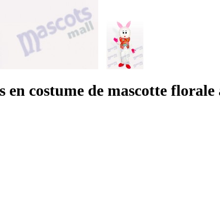
 en costume de mascotte florale