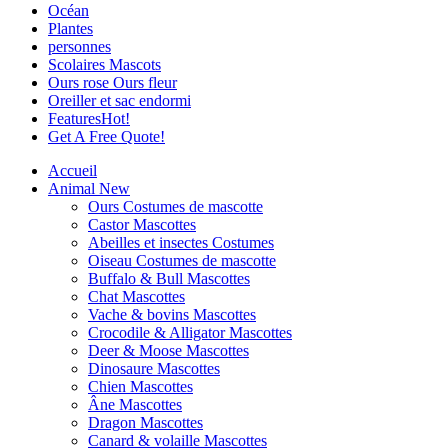
Océan
Plantes
personnes
Scolaires Mascots
Ours rose Ours fleur
Oreiller et sac endormi
Features
Hot!
Get A Free Quote!
Accueil
Animal
New
Ours Costumes de mascotte
Castor Mascottes
Abeilles et insectes Costumes
Oiseau Costumes de mascotte
Buffalo & Bull Mascottes
Chat Mascottes
Vache & bovins Mascottes
Crocodile & Alligator Mascottes
Deer & Moose Mascottes
Dinosaure Mascottes
Chien Mascottes
Âne Mascottes
Dragon Mascottes
Canard & volaille Mascottes