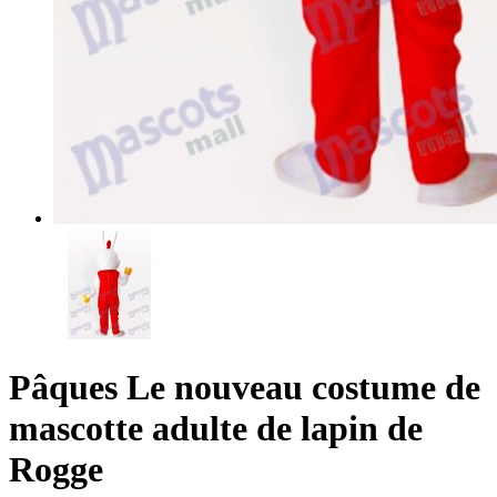
Pâques Le nouveau costume de
mascotte adulte de lapin de
Rogge