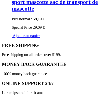
sport mascotte sac de transport de
mascotte
Prix normal :
58,19 €
Special Price
29,09 €
Ajouter au panier
FREE SHIPPING
Free shipping on all orders over $199.
MONEY BACK GUARANTEE
100% money back guarantee.
ONLINE SUPPORT 24/7
Lorem ipsum dolor sit amet.