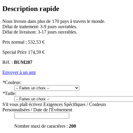
Description rapide
Nous livrons dans plus de 170 pays à travers le monde.
Délai de traitement: 3-9 jours ouvrables.
Délai de livraison: 3-17 jours ouvrables.
Prix normal :
532,53 €
Special Price
174,59 €
Réf. :
BUM287
Envoyer à un ami
*
Couleur:
*
Taille:
S'il vous plaît écrivez Exigences Spécifiques / Couleurs
Personnalisées / Date de l'Événement
Nombre maxi de caractères :
200