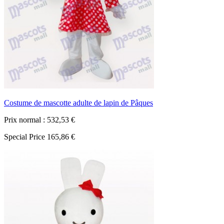
Costume de mascotte adulte de lapin de Pâques
Prix normal :
532,53 €
Special Price
165,86 €