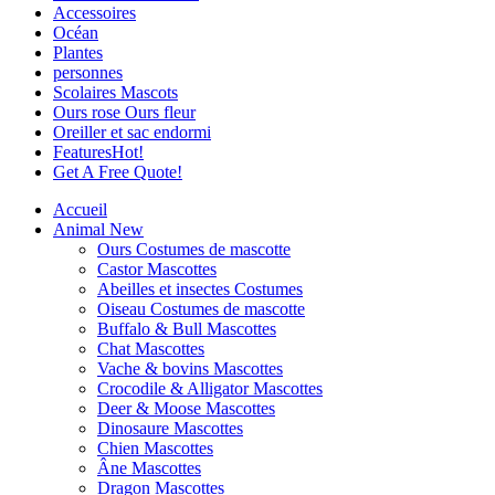
Accessoires
Océan
Plantes
personnes
Scolaires Mascots
Ours rose Ours fleur
Oreiller et sac endormi
Features
Hot!
Get A Free Quote!
Accueil
Animal
New
Ours Costumes de mascotte
Castor Mascottes
Abeilles et insectes Costumes
Oiseau Costumes de mascotte
Buffalo & Bull Mascottes
Chat Mascottes
Vache & bovins Mascottes
Crocodile & Alligator Mascottes
Deer & Moose Mascottes
Dinosaure Mascottes
Chien Mascottes
Âne Mascottes
Dragon Mascottes