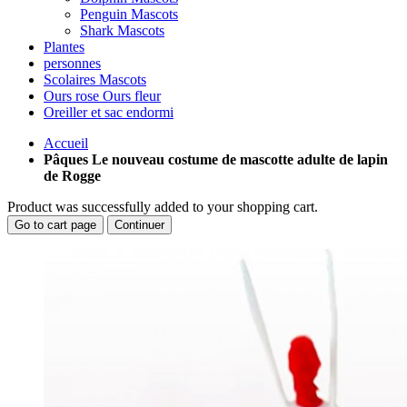
Penguin Mascots
Shark Mascots
Plantes
personnes
Scolaires Mascots
Ours rose Ours fleur
Oreiller et sac endormi
Accueil
Pâques Le nouveau costume de mascotte adulte de lapin
de Rogge
Product was successfully added to your shopping cart.
Go to cart page
Continuer