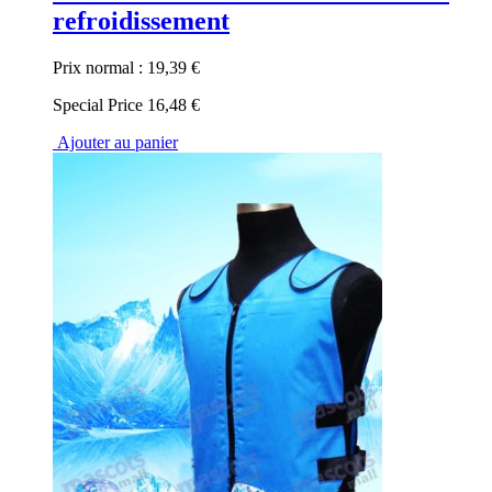
refroidissement
Prix normal :
19,39 €
Special Price
16,48 €
Ajouter au panier