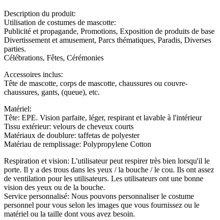
Description du produit:
Utilisation de costumes de mascotte:
Publicité et propagande, Promotions, Exposition de produits de base
Divertissement et amusement, Parcs thématiques, Paradis, Diverses
parties.
Célébrations, Fêtes, Cérémonies
Accessoires inclus:
Tête de mascotte, corps de mascotte, chaussures ou couvre-
chaussures, gants, (queue), etc.
Matériel:
Tête: EPE. Vision parfaite, léger, respirant et lavable à l'intérieur
Tissu extérieur: velours de cheveux courts
Matériaux de doublure: taffetas de polyester
Matériau de remplissage: Polypropylene Cotton
Respiration et vision: L'utilisateur peut respirer très bien lorsqu'il le
porte. Il y a des trous dans les yeux / la bouche / le cou. Ils ont assez
de ventilation pour les utilisateurs. Les utilisateurs ont une bonne
vision des yeux ou de la bouche.
Service personnalisé: Nous pouvons personnaliser le costume
personnel pour vous selon les images que vous fournissez ou le
matériel ou la taille dont vous avez besoin.