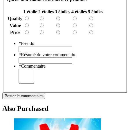
1 étoile
2 étoiles
3 étoiles
4 étoiles
5 étoiles
Quality
Value
Price
*
Pseudo
*
Résumé de votre commentaire
*
Commentaire
Poster le commentaire
Also Purchased