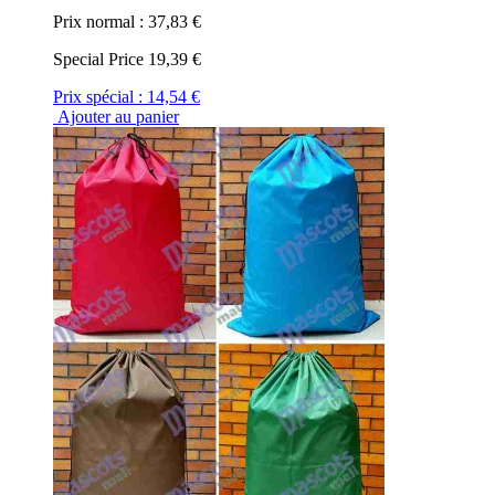
Prix normal :
37,83 €
Special Price
19,39 €
Prix spécial :
14,54 €
Ajouter au panier