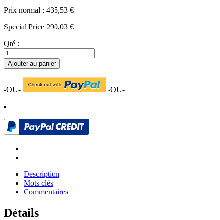
Prix normal :
435,53 €
Special Price
290,03 €
Qté :
Ajouter au panier
-OU-
-OU-
Description
Mots clés
Commentaires
Détails