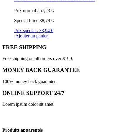
Prix normal :
57,23 €
Special Price
38,79 €
Prix spécial :
33,94 €
Ajouter au panier
FREE SHIPPING
Free shipping on all orders over $199.
MONEY BACK GUARANTEE
100% money back guarantee.
ONLINE SUPPORT 24/7
Lorem ipsum dolor sit amet.
Produits apparentés