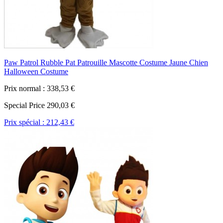
Paw Patrol Rubble Pat Patrouille Mascotte Costume Jaune Chien
Halloween Costume
Prix normal :
338,53 €
Special Price
290,03 €
Prix spécial :
212,43 €