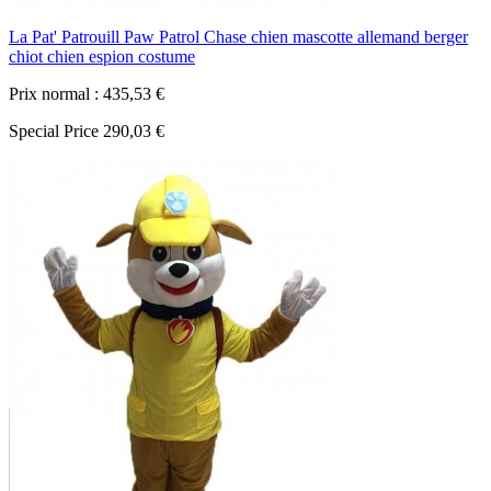
La Pat' Patrouill Paw Patrol Chase chien mascotte allemand berger
chiot chien espion costume
Prix normal :
435,53 €
Special Price
290,03 €