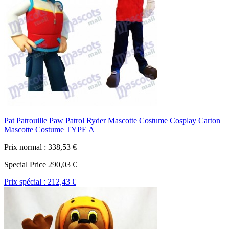
Pat Patrouille Paw Patrol Ryder Mascotte Costume Cosplay Carton
Mascotte Costume TYPE A
Prix normal :
338,53 €
Special Price
290,03 €
Prix spécial :
212,43 €