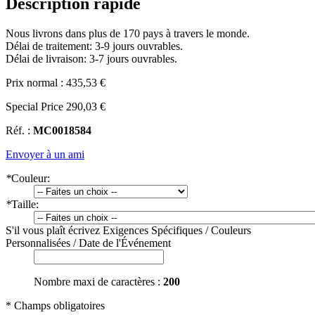
Description rapide
Nous livrons dans plus de 170 pays à travers le monde.
Délai de traitement: 3-9 jours ouvrables.
Délai de livraison: 3-7 jours ouvrables.
Prix normal :
435,53 €
Special Price
290,03 €
Réf. :
MC0018584
Envoyer à un ami
*
Couleur:
*
Taille:
S'il vous plaît écrivez Exigences Spécifiques / Couleurs
Personnalisées / Date de l'Événement
Nombre maxi de caractères :
200
* Champs obligatoires