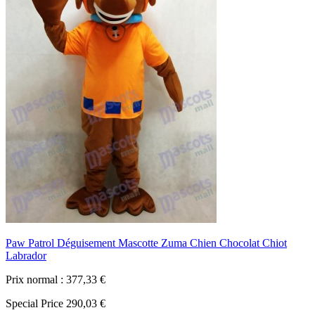
Paw Patrol Déguisement Mascotte Zuma Chien Chocolat Chiot
Labrador
Prix normal :
377,33 €
Special Price
290,03 €