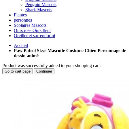
Penguin Mascots
Shark Mascots
Plantes
personnes
Scolaires Mascots
Ours rose Ours fleur
Oreiller et sac endormi
Accueil
Paw Patrol Skye Mascotte Costume Chien Personnage de
dessin animé
Product was successfully added to your shopping cart.
Go to cart page
Continuer