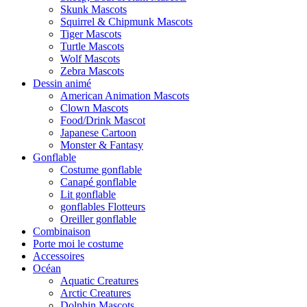
Skunk Mascots
Squirrel & Chipmunk Mascots
Tiger Mascots
Turtle Mascots
Wolf Mascots
Zebra Mascots
Dessin animé
American Animation Mascots
Clown Mascots
Food/Drink Mascot
Japanese Cartoon
Monster & Fantasy
Gonflable
Costume gonflable
Canapé gonflable
Lit gonflable
gonflables Flotteurs
Oreiller gonflable
Combinaison
Porte moi le costume
Accessoires
Océan
Aquatic Creatures
Arctic Creatures
Dolphin Mascots