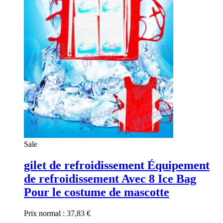
Sale
gilet de refroidissement Équipement
de refroidissement Avec 8 Ice Bag
Pour le costume de mascotte
Prix normal :
37,83 €