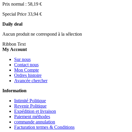
Prix normal :
58,19 €
Special Price
33,94 €
Daily deal
Aucun produit ne correspond à la sélection
Ribbon Text
My Account
Sur nous
Contact nous
Mon Compte
Ordres histoire
Avancée chercher
Information
Intimité Politique
Revenir Politique
Expédition et livraison
Paiement méthodes
commande annulation
Facturation termes & Conditions