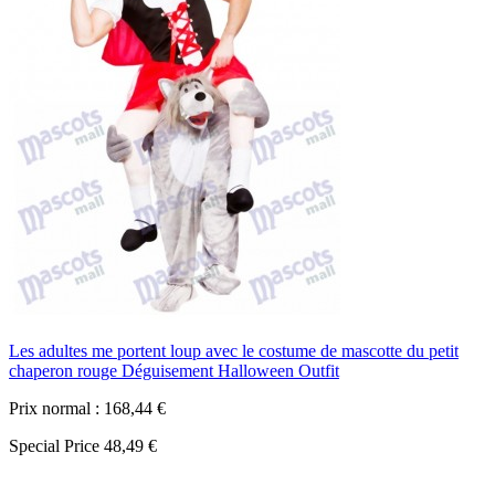
Les adultes me portent loup avec le costume de mascotte du petit
chaperon rouge Déguisement Halloween Outfit
Prix normal :
168,44 €
Special Price
48,49 €