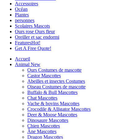
Accessoires
Océan
Plantes
personnes
Scolaires Mascots
Ours rose Ours fleur
Oreiller et sac endormi
Features
Hot!
Get A Free Quote!
Accueil
Animal
New
Ours Costumes de mascotte
Castor Mascottes
Abeilles et insectes Costumes
Oiseau Costumes de mascotte
Buffalo & Bull Mascottes
Chat Mascottes
Vache & bovins Mascottes
Crocodile & Alligator Mascottes
Deer & Moose Mascottes
Dinosaure Mascottes
Chien Mascottes
Âne Mascottes
Dragon Mascottes