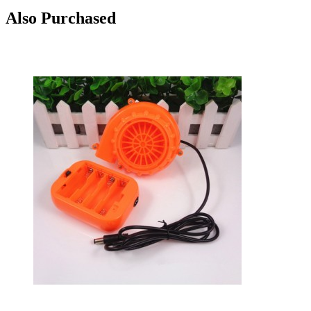
Also Purchased