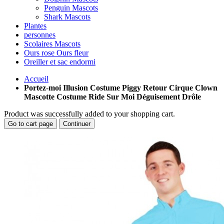
Penguin Mascots
Shark Mascots
Plantes
personnes
Scolaires Mascots
Ours rose Ours fleur
Oreiller et sac endormi
Accueil
Portez-moi Illusion Costume Piggy Retour Cirque Clown
Mascotte Costume Ride Sur Moi Déguisement Drôle
Product was successfully added to your shopping cart.
Go to cart page
Continuer