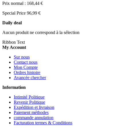
Prix normal :
168,44 €
Special Price
96,99 €
Daily deal
Aucun produit ne correspond à la sélection
Ribbon Text
My Account
Sur nous
Contact nous
Mon Compte
Ordres histoire
Avancée chercher
Information
Intimité Politique
Revenir Politique
Expédition et livraison
Paiement méthodes
commande annulation
Facturation termes & Conditions