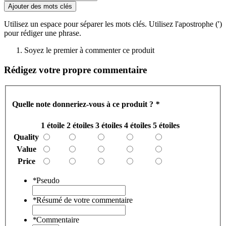
Ajouter des mots clés
Utilisez un espace pour séparer les mots clés. Utilisez l'apostrophe (')
pour rédiger une phrase.
Soyez le premier à commenter ce produit
Rédigez votre propre commentaire
Quelle note donneriez-vous à ce produit ?
*
1 étoile
2 étoiles
3 étoiles
4 étoiles
5 étoiles
Quality
Value
Price
*
Pseudo
*
Résumé de votre commentaire
*
Commentaire