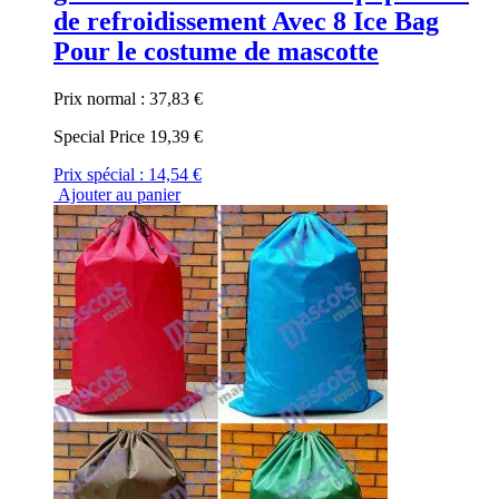
de refroidissement Avec 8 Ice Bag
Pour le costume de mascotte
Prix normal :
37,83 €
Special Price
19,39 €
Prix spécial :
14,54 €
Ajouter au panier