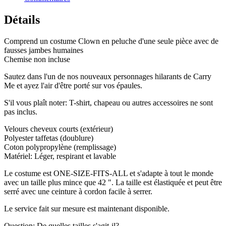
Détails
Comprend un costume Clown en peluche d'une seule pièce avec de
fausses jambes humaines
Chemise non incluse
Sautez dans l'un de nos nouveaux personnages hilarants de Carry
Me et ayez l'air d'être porté sur vos épaules.
S'il vous plaît noter: T-shirt, chapeau ou autres accessoires ne sont
pas inclus.
Velours cheveux courts (extérieur)
Polyester taffetas (doublure)
Coton polypropylène (remplissage)
Matériel: Léger, respirant et lavable
Le costume est ONE-SIZE-FITS-ALL et s'adapte à tout le monde
avec un taille plus mince que 42 ". La taille est élastiquée et peut être
serré avec une ceinture à cordon facile à serrer.
Le service fait sur mesure est maintenant disponible.
Question: De quelles tailles s'agit-il?