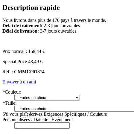
Description rapide
Nous livrons dans plus de 170 pays à travers le monde.
Délai de traitement:
2-3 jours ouvrables.
Délai de livraison:
3-7 jours ouvrables.
Prix normal :
168,44 €
Special Price
48,49 €
Réf. :
CMMC001814
Envoyer à un ami
*
Couleur:
*
Taille:
S'il vous plaît écrivez Exigences Spécifiques / Couleurs
Personnalisées / Date de l'Événement