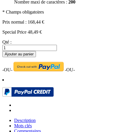
Nombre maxi de caractères :
200
* Champs obligatoires
Prix normal :
168,44 €
Special Price
48,49 €
Qté :
Ajouter au panier
-OU-
-OU-
Description
Mots clés
Commentaires