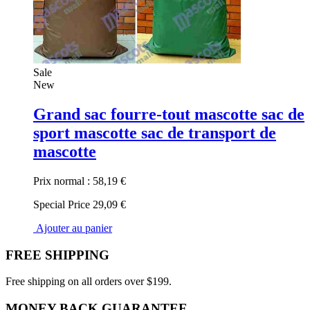
Sale
New
Grand sac fourre-tout mascotte sac de
sport mascotte sac de transport de
mascotte
Prix normal :
58,19 €
Special Price
29,09 €
Ajouter au panier
FREE SHIPPING
Free shipping on all orders over $199.
MONEY BACK GUARANTEE