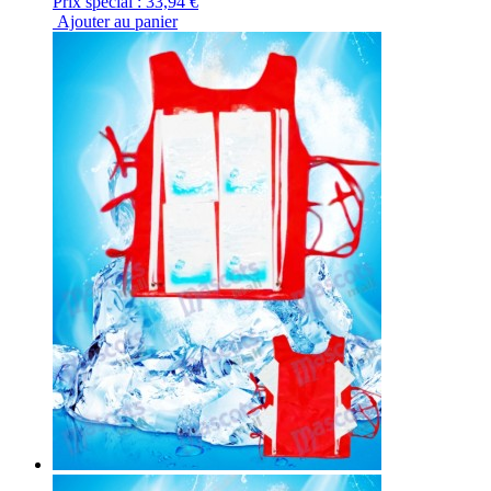
Prix spécial :
33,94 €
Ajouter au panier