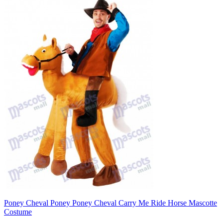
Poney Cheval Poney Poney Cheval Carry Me Ride Horse Mascotte
Costume