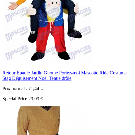
Retour Épaule Jardin Gnome Portez-moi Mascotte Ride Costume
Stag Déguisement Noël Tenue drôle
Prix normal :
71,44 €
Special Price
29,09 €