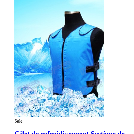
Sale
Gilet de refroidissement Système de