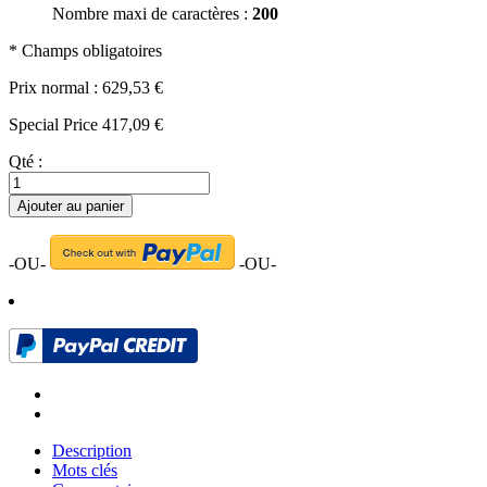
Nombre maxi de caractères :
200
* Champs obligatoires
Prix normal :
629,53 €
Special Price
417,09 €
Qté :
Ajouter au panier
-OU-
-OU-
Description
Mots clés