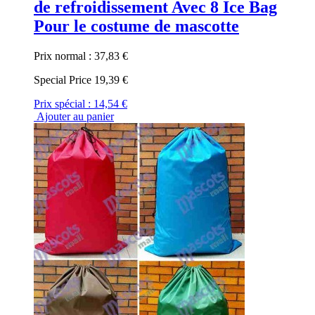
de refroidissement Avec 8 Ice Bag
Pour le costume de mascotte
Prix normal :
37,83 €
Special Price
19,39 €
Prix spécial :
14,54 €
Ajouter au panier