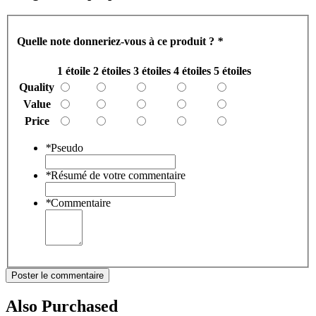
Quelle note donneriez-vous à ce produit ?
*
1 étoile
2 étoiles
3 étoiles
4 étoiles
5 étoiles
Quality
Value
Price
*
Pseudo
*
Résumé de votre commentaire
*
Commentaire
Poster le commentaire
Also Purchased